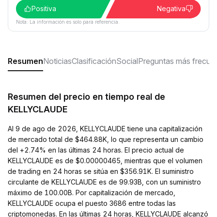
Positiva
Negativa
Nota: La información es solo para referencia.
Resumen
Noticias
Clasificación
Social
Preguntas más frecue
Resumen del precio en tiempo real de
KELLYCLAUDE
Al 9 de ago de 2026, KELLYCLAUDE tiene una capitalización
de mercado total de $464.88K, lo que representa un cambio
del +2.74% en las últimas 24 horas. El precio actual de
KELLYCLAUDE es de $0.00000465, mientras que el volumen
de trading en 24 horas se sitúa en $356.91K. El suministro
circulante de KELLYCLAUDE es de 99.93B, con un suministro
máximo de 100.00B. Por capitalización de mercado,
KELLYCLAUDE ocupa el puesto 3686 entre todas las
criptomonedas. En las últimas 24 horas, KELLYCLAUDE alcanzó