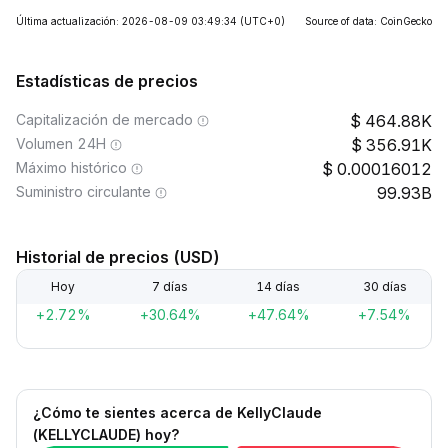
Última actualización: 2026-08-09 03:49:34
(UTC+0)
Source of data: CoinGecko
Estadísticas de precios
Capitalización de mercado
464.88K
Volumen 24H
356.91K
Máximo histórico
0.00016012
Suministro circulante
99.93B
Historial de precios (USD)
Hoy
7 días
14 días
30 días
+2.72%
+30.64%
+47.64%
+7.54%
¿Cómo te sientes acerca de KellyClaude
(KELLYCLAUDE) hoy?