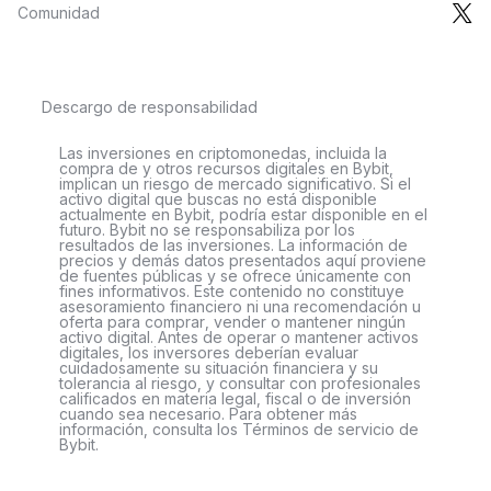
Comunidad
Descargo de responsabilidad
Las inversiones en criptomonedas, incluida la
compra de y otros recursos digitales en Bybit,
implican un riesgo de mercado significativo. Si el
activo digital que buscas no está disponible
actualmente en Bybit, podría estar disponible en el
futuro. Bybit no se responsabiliza por los
resultados de las inversiones. La información de
precios y demás datos presentados aquí proviene
de fuentes públicas y se ofrece únicamente con
fines informativos. Este contenido no constituye
asesoramiento financiero ni una recomendación u
oferta para comprar, vender o mantener ningún
activo digital. Antes de operar o mantener activos
digitales, los inversores deberían evaluar
cuidadosamente su situación financiera y su
tolerancia al riesgo, y consultar con profesionales
calificados en materia legal, fiscal o de inversión
cuando sea necesario. Para obtener más
información, consulta los Términos de servicio de
Bybit.