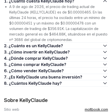
1. ¿Cuánto cuesta KellyClaude hoy?
A 9 de ago de 2026, el precio de trading actual de
KellyClaude (KELLYCLAUDE) es de $0.00000465. En las
últimas 24 horas, el precio ha oscilado entre un mínimo de
$0.00000451 y un máximo de $0.00000478 con un
volumen de trading de $356.91K. La capitalización de
mercado general es de $464.88K, situándose en el puesto
nº 3686 del global de criptomonedas.
2. ¿Cuánto es un KellyClaude?
3. ¿Cómo invertir en KellyClaude?
4. ¿Dónde comprar KellyClaude?
5. ¿Cómo comprar KellyClaude?
6. ¿Cómo vender KellyClaude?
7. ¿Es KellyClaude una buena inversión?
8. ¿Cuántos KellyClaude hay?
Sobre KellyClaude
Sitio web
moltbook.com