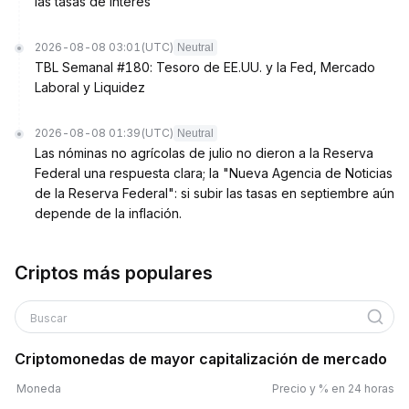
las tasas de interés
2026-08-08 03:01
(UTC)
Neutral
TBL Semanal #180: Tesoro de EE.UU. y la Fed, Mercado
Laboral y Liquidez
2026-08-08 01:39
(UTC)
Neutral
Las nóminas no agrícolas de julio no dieron a la Reserva
Federal una respuesta clara; la "Nueva Agencia de Noticias
de la Reserva Federal": si subir las tasas en septiembre aún
depende de la inflación.
Criptos más populares
Buscar
Criptomonedas de mayor capitalización de mercado
Moneda
Precio y % en 24 horas