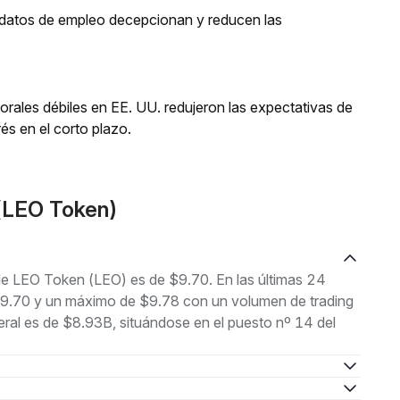
os datos de empleo decepcionan y reducen las
orales débiles en EE. UU. redujeron las expectativas de
és en el corto plazo.
(LEO Token)
 de LEO Token (LEO) es de $9.70. En las últimas 24
 $9.70 y un máximo de $9.78 con un volumen de trading
ral es de $8.93B, situándose en el puesto nº 14 del