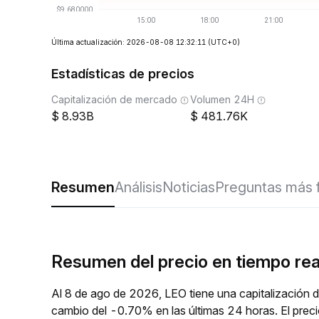
Última actualización: 2026-08-08 12:32:11
(UTC+0)
Estadísticas de precios
Capitalización de mercado
Volumen 24H
8.93B
481.76K
Resumen
Análisis
Noticias
Preguntas más 
Resumen del precio en tiempo re
Al 8 de ago de 2026, LEO tiene una capitalización 
cambio del -0.70% en las últimas 24 horas. El prec