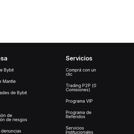
esa
Servicios
e Bybit
Comprá con un
clic
e Mantle
Trading P2P (0
Comisiones)
des de Bybit
Programa VIP
Programa de
ión de
Referidos
ión de riesgos
Servicios
 denuncias
Institucionales