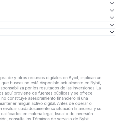
ra de y otros recursos digitales en Bybit, implican un
tal que buscas no está disponible actualmente en Bybit,
esponsabiliza por los resultados de las inversiones. La
s aquí proviene de fuentes públicas y se ofrece
 no constituye asesoramiento financiero ni una
ntener ningún activo digital. Antes de operar o
an evaluar cuidadosamente su situación financiera y su
 calificados en materia legal, fiscal o de inversión
ón, consulta los Términos de servicio de Bybit.