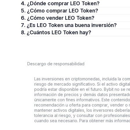
4. ¿Dónde comprar LEO Token?
5. ¿Cómo comprar LEO Token?
6. ¿Cómo vender LEO Token?
7. ¿Es LEO Token una buena inversión?
8. ¿Cuántos LEO Token hay?
Descargo de responsabilidad
Las inversiones en criptomonedas, incluida la comp
riesgo de mercado significativo. Si el activo digi
podría estar disponible en el futuro. Bybit no se r
información de precios y demás datos presentado
únicamente con fines informativos. Este contenido
recomendación u oferta para comprar, vender o ma
mantener activos digitales, los inversores deberí
tolerancia al riesgo, y consultar con profesionales
cuando sea necesario. Para obtener más informaci