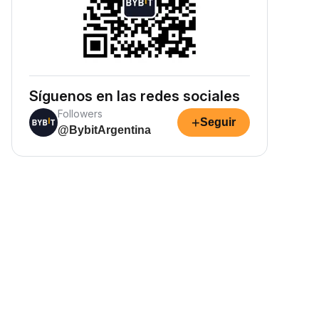
Síguenos en las redes sociales
Followers
+
Seguir
@BybitArgentina