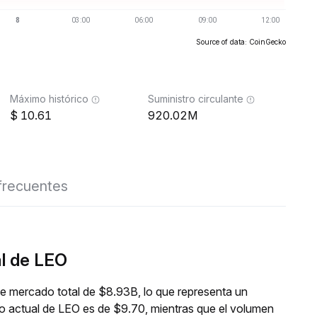
Source of data: CoinGecko
Máximo histórico
Suministro circulante
10.61
920.02M
frecuentes
al de LEO
de mercado total de $8.93B, lo que representa un
io actual de LEO es de $9.70, mientras que el volumen