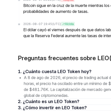
Bitcoin sigue en la cruz de la muerte mientras l
probabilidades de aumento de tasas.
2026-08-07 19:45
(UTC)
Alcista
El dólar cayó el viernes después de que datos lab
que la Reserva Federal aumente las tasas de inter
Preguntas frecuentes sobre LEO
1. ¿Cuánto cuesta LEO Token hoy?
A 8 de ago de 2026, el precio de trading actual
horas, el precio ha oscilado entre un mínimo de
de $481.76K. La capitalización de mercado gene
global de criptomonedas.
2. ¿Cuánto es un LEO Token?
3. ¿Cómo invertir en LEO Token?