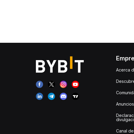
Empr
Acerca d
Descubr
Comunida
Anuncios
Declarac
divulgac
Canal de