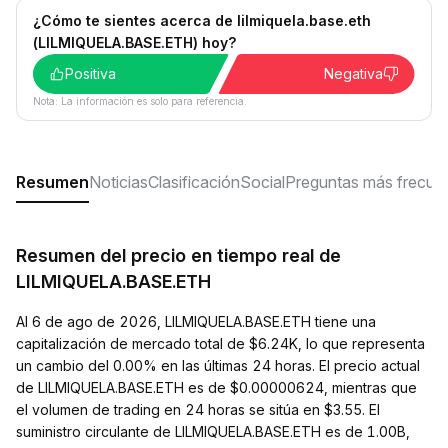
¿Cómo te sientes acerca de lilmiquela.base.eth
(LILMIQUELA.BASE.ETH) hoy?
Positiva
Negativa
Nota: La información es solo para referencia.
Resumen
Noticias
Clasificación
Social
Preguntas más frecue
Resumen del precio en tiempo real de
LILMIQUELA.BASE.ETH
Al 6 de ago de 2026, LILMIQUELA.BASE.ETH tiene una
capitalización de mercado total de $6.24K, lo que representa
un cambio del 0.00% en las últimas 24 horas. El precio actual
de LILMIQUELA.BASE.ETH es de $0.00000624, mientras que
el volumen de trading en 24 horas se sitúa en $3.55. El
suministro circulante de LILMIQUELA.BASE.ETH es de 1.00B,