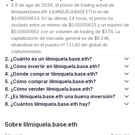
A 6 de ago de 2026, el precio de trading actual de
lilmiquela.base.eth (LILMIQUELA.BASE.ETH) es de
$0.00000624. En las últimas 24 horas, el precio ha
oscilado entre un mínimo de $0.00000623 y un máximo de
$0.00000662 con un volumen de trading de $3.55. La
capitalización de mercado general es de $6.24K,
situándose en el puesto nº 11140 del global de
criptomonedas.
2. ¿Cuánto es un lilmiquela.base.eth?
3. ¿Cómo invertir en lilmiquela.base.eth?
4. ¿Dónde comprar lilmiquela.base.eth?
5. ¿Cómo comprar lilmiquela.base.eth?
6. ¿Cómo vender lilmiquela.base.eth?
7. ¿Es lilmiquela.base.eth una buena inversión?
8. ¿Cuántos lilmiquela.base.eth hay?
Sobre lilmiquela.base.eth