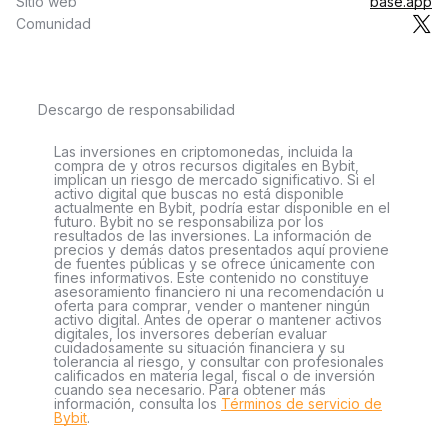
Sitio web
base.app
Comunidad
Descargo de responsabilidad
Las inversiones en criptomonedas, incluida la
compra de y otros recursos digitales en Bybit,
implican un riesgo de mercado significativo. Si el
activo digital que buscas no está disponible
actualmente en Bybit, podría estar disponible en el
futuro. Bybit no se responsabiliza por los
resultados de las inversiones. La información de
precios y demás datos presentados aquí proviene
de fuentes públicas y se ofrece únicamente con
fines informativos. Este contenido no constituye
asesoramiento financiero ni una recomendación u
oferta para comprar, vender o mantener ningún
activo digital. Antes de operar o mantener activos
digitales, los inversores deberían evaluar
cuidadosamente su situación financiera y su
tolerancia al riesgo, y consultar con profesionales
calificados en materia legal, fiscal o de inversión
cuando sea necesario. Para obtener más
información, consulta los
Términos de servicio de
Bybit
.