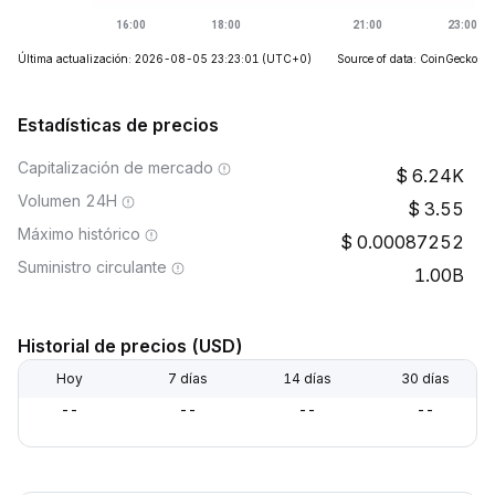
Última actualización: 2026-08-05 23:23:01
(UTC+0)
Source of data: CoinGecko
Estadísticas de precios
Capitalización de mercado
6.24K
Volumen 24H
3.55
Máximo histórico
0.00087252
Suministro circulante
1.00B
Historial de precios (USD)
Hoy
7 días
14 días
30 días
--
--
--
--