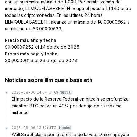
con un suministro máximo de 1.00B. Por capitalización de
mercado, LILMIQUELA.BASE.ETH ocupa el puesto 11140 entre
todas las criptomonedas. En las últimas 24 horas,
LILMIQUELA.BASE.ETH alcanzó un máximo de $0.00000662 y
un mínimo de $0.00000623.
Precio más alto y fecha
$0.00087252 el 14 de dic de 2025
Precio más bajo y fecha
$0.00000619 el 29 de jul de 2026
Noticias sobre lilmiquela.base.eth
2026-08-06 14:04
(UTC)
Neutral
El impacto de la Reserva Federal en bitcoin se profundiza
mientras BTC cotiza un 49% por debajo de su máximo
histórico.
2026-08-06 13:12
(UTC)
Neutral
Wall Street clama por la reforma de la Fed, Dimon apoya a