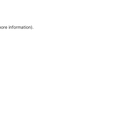
more information)
.