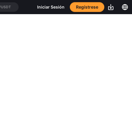
Regístrese
Iniciar Sesión
USDT