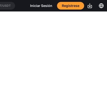
Regístrese
Iniciar Sesión
/USDT