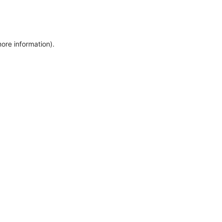
more information)
.