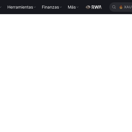
Herramientas
Finanzas
Más
🔥
BTC