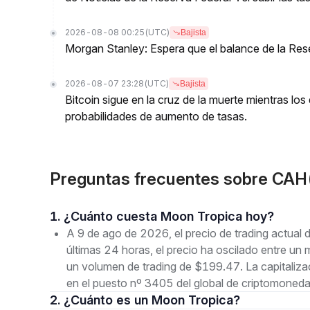
2026-08-08 00:25
(UTC)
Bajista
Morgan Stanley: Espera que el balance de la Res
2026-08-07 23:28
(UTC)
Bajista
Bitcoin sigue en la cruz de la muerte mientras l
probabilidades de aumento de tasas.
Preguntas frecuentes sobre CAH
1. ¿Cuánto cuesta Moon Tropica hoy?
A 9 de ago de 2026, el precio de trading actua
últimas 24 horas, el precio ha oscilado entre
un volumen de trading de $199.47. La capitaliz
en el puesto nº 3405 del global de criptomoneda
2. ¿Cuánto es un Moon Tropica?