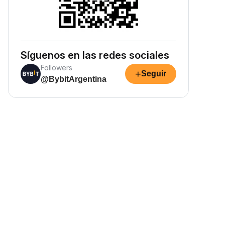
Síguenos en las redes sociales
Followers
+
Seguir
@BybitArgentina