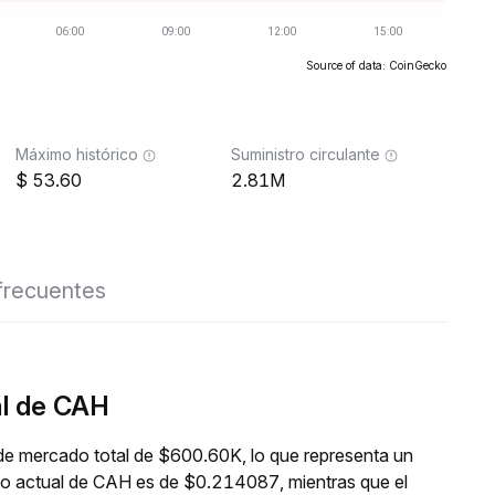
Source of data: CoinGecko
Máximo histórico
Suministro circulante
53.60
2.81M
frecuentes
al de CAH
de mercado total de $600.60K, lo que representa un
cio actual de CAH es de $0.214087, mientras que el