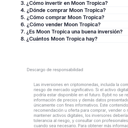
3. ¿Cómo invertir en Moon Tropica?
4. ¿Dónde comprar Moon Tropica?
5. ¿Cómo comprar Moon Tropica?
6. ¿Cómo vender Moon Tropica?
7. ¿Es Moon Tropica una buena inversión?
8. ¿Cuántos Moon Tropica hay?
Descargo de responsabilidad
Las inversiones en criptomonedas, incluida la comp
riesgo de mercado significativo. Si el activo digi
podría estar disponible en el futuro. Bybit no se r
información de precios y demás datos presentado
únicamente con fines informativos. Este contenido
recomendación u oferta para comprar, vender o ma
mantener activos digitales, los inversores deberí
tolerancia al riesgo, y consultar con profesionales
cuando sea necesario. Para obtener más informaci