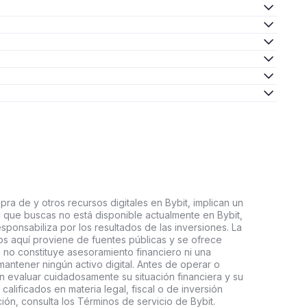
ra de y otros recursos digitales en Bybit, implican un
tal que buscas no está disponible actualmente en Bybit,
esponsabiliza por los resultados de las inversiones. La
s aquí proviene de fuentes públicas y se ofrece
 no constituye asesoramiento financiero ni una
ntener ningún activo digital. Antes de operar o
an evaluar cuidadosamente su situación financiera y su
 calificados en materia legal, fiscal o de inversión
ón, consulta los Términos de servicio de Bybit.