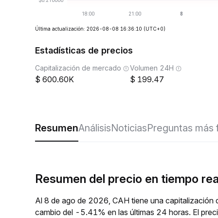
Última actualización: 2026-08-08 16:36:10
(UTC+0)
Estadísticas de precios
Capitalización de mercado
Volumen 24H
600.60K
199.47
Resumen
Análisis
Noticias
Preguntas más 
Resumen del precio en tiempo re
Al 8 de ago de 2026, CAH tiene una capitalización 
cambio del -5.41% en las últimas 24 horas. El pre