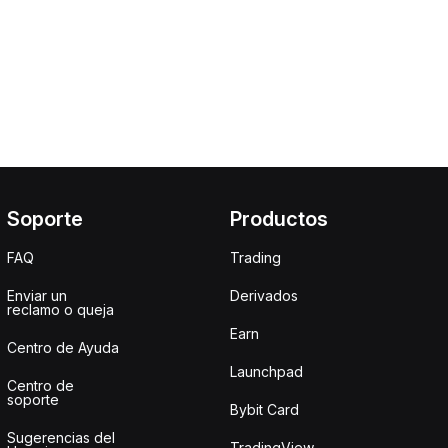
Soporte
Productos
FAQ
Trading
Enviar un
Derivados
reclamo o queja
Earn
Centro de Ayuda
Launchpad
Centro de
soporte
Bybit Card
Sugerencias del
TradingView