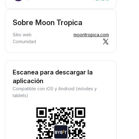
Sobre Moon Tropica
Sitio web
moontropica.com
Comunidad
Escanea para descargar la
aplicación
Compatible con iOS y Android (móviles y
tablets)