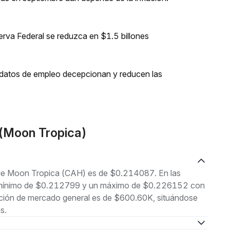
erva Federal se reduzca en $1.5 billones
os datos de empleo decepcionan y reducen las
(Moon Tropica)
l de Moon Tropica (CAH) es de $0.214087. En las
 un mínimo de $0.212799 y un máximo de $0.226152 con
ación de mercado general es de $600.60K, situándose
s.