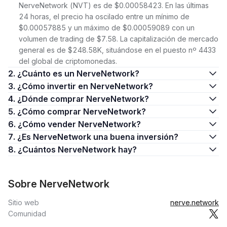
NerveNetwork (NVT) es de $0.00058423. En las últimas
24 horas, el precio ha oscilado entre un mínimo de
$0.00057885 y un máximo de $0.00059089 con un
volumen de trading de $7.58. La capitalización de mercado
general es de $248.58K, situándose en el puesto nº 4433
del global de criptomonedas.
2. ¿Cuánto es un NerveNetwork?
3. ¿Cómo invertir en NerveNetwork?
4. ¿Dónde comprar NerveNetwork?
5. ¿Cómo comprar NerveNetwork?
6. ¿Cómo vender NerveNetwork?
7. ¿Es NerveNetwork una buena inversión?
8. ¿Cuántos NerveNetwork hay?
Sobre NerveNetwork
Sitio web
nerve.network
Comunidad