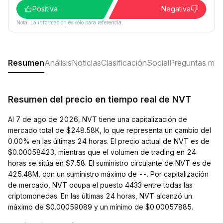
Positiva
Negativa
Nota: La información es solo para referencia.
Resumen
Análisis
Noticias
Clasificación
Social
Preguntas más
Resumen del precio en tiempo real de NVT
Al 7 de ago de 2026, NVT tiene una capitalización de
mercado total de $248.58K, lo que representa un cambio del
0.00% en las últimas 24 horas. El precio actual de NVT es de
$0.00058423, mientras que el volumen de trading en 24
horas se sitúa en $7.58. El suministro circulante de NVT es de
425.48M, con un suministro máximo de --. Por capitalización
de mercado, NVT ocupa el puesto 4433 entre todas las
criptomonedas. En las últimas 24 horas, NVT alcanzó un
máximo de $0.00059089 y un mínimo de $0.00057885.