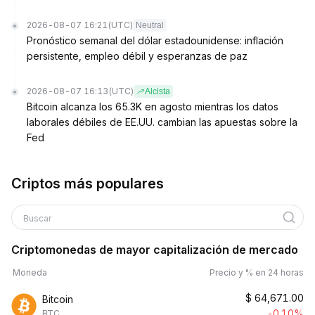
2026-08-07 16:21
(UTC)
Neutral
Pronóstico semanal del dólar estadounidense: inflación
persistente, empleo débil y esperanzas de paz
2026-08-07 16:13
(UTC)
Alcista
Bitcoin alcanza los 65.3K en agosto mientras los datos
laborales débiles de EE.UU. cambian las apuestas sobre la
Fed
Criptos más populares
Buscar
Criptomonedas de mayor capitalización de mercado
Moneda
Precio y % en 24 horas
$
64,671.00
Bitcoin
-0.10%
BTC