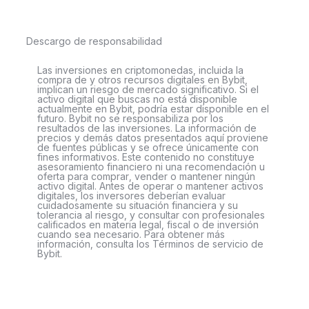
Descargo de responsabilidad
Las inversiones en criptomonedas, incluida la
compra de y otros recursos digitales en Bybit,
implican un riesgo de mercado significativo. Si el
activo digital que buscas no está disponible
actualmente en Bybit, podría estar disponible en el
futuro. Bybit no se responsabiliza por los
resultados de las inversiones. La información de
precios y demás datos presentados aquí proviene
de fuentes públicas y se ofrece únicamente con
fines informativos. Este contenido no constituye
asesoramiento financiero ni una recomendación u
oferta para comprar, vender o mantener ningún
activo digital. Antes de operar o mantener activos
digitales, los inversores deberían evaluar
cuidadosamente su situación financiera y su
tolerancia al riesgo, y consultar con profesionales
calificados en materia legal, fiscal o de inversión
cuando sea necesario. Para obtener más
información, consulta los Términos de servicio de
Bybit.