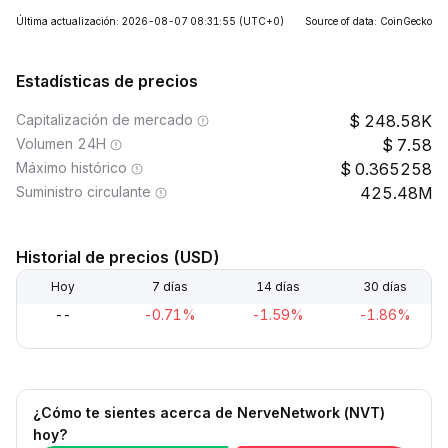
Última actualización: 2026-08-07 08:31:55
(UTC+0)
Source of data: CoinGecko
Estadísticas de precios
Capitalización de mercado
248.58K
Volumen 24H
7.58
Máximo histórico
0.365258
Suministro circulante
425.48M
Historial de precios (USD)
Hoy
7 días
14 días
30 días
--
-0.71%
-1.59%
-1.86%
¿Cómo te sientes acerca de NerveNetwork (NVT)
hoy?