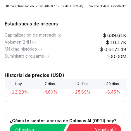
Última actualización: 2026-08-07 09:52:46
(UTC+0)
Source of data: CoinGecko
Estadísticas de precios
Capitalización de mercado
639.61K
Volumen 24H
10.17K
Máximo histórico
0.617148
Suministro circulante
100.00M
Historial de precios (USD)
Hoy
7 días
14 días
30 días
-12.20%
-4.60%
-25.89%
-8.45%
¿Cómo te sientes acerca de Optimus AI (OPTI) hoy?
Positiva
Negativa