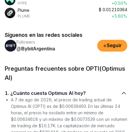
+0.50%
HYPE
$
0.01210364
Plume
+5.60%
PLUME
Síguenos en las redes sociales
Followers
+
Seguir
@BybitArgentina
Preguntas frecuentes sobre OPTI(Optimus
AI)
1. ¿Cuánto cuesta Optimus AI hoy?
A 7 de ago de 2026, el precio de trading actual de
Optimus AI (OPTI) es de $0.00639493. En las últimas 24
horas, el precio ha oscilado entre un mínimo de
$0.00634618 y un máximo de $0.0073539 con un volumen
de trading de $10.17K. La capitalización de mercado