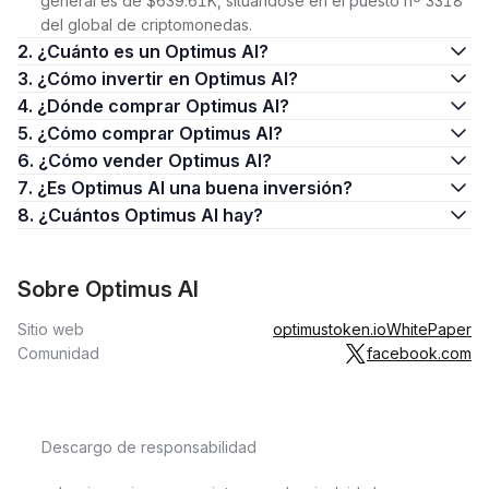
general es de $639.61K, situándose en el puesto nº 3318
del global de criptomonedas.
2. ¿Cuánto es un Optimus AI?
3. ¿Cómo invertir en Optimus AI?
4. ¿Dónde comprar Optimus AI?
5. ¿Cómo comprar Optimus AI?
6. ¿Cómo vender Optimus AI?
7. ¿Es Optimus AI una buena inversión?
8. ¿Cuántos Optimus AI hay?
Sobre Optimus AI
Sitio web
optimustoken.io
WhitePaper
Comunidad
facebook.com
Descargo de responsabilidad