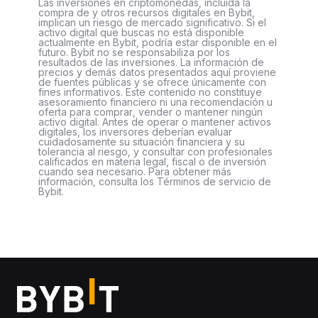
Las inversiones en criptomonedas, incluida la
compra de y otros recursos digitales en Bybit,
implican un riesgo de mercado significativo. Si el
activo digital que buscas no está disponible
actualmente en Bybit, podría estar disponible en el
futuro. Bybit no se responsabiliza por los
resultados de las inversiones. La información de
precios y demás datos presentados aquí proviene
de fuentes públicas y se ofrece únicamente con
fines informativos. Este contenido no constituye
asesoramiento financiero ni una recomendación u
oferta para comprar, vender o mantener ningún
activo digital. Antes de operar o mantener activos
digitales, los inversores deberían evaluar
cuidadosamente su situación financiera y su
tolerancia al riesgo, y consultar con profesionales
calificados en materia legal, fiscal o de inversión
cuando sea necesario. Para obtener más
información, consulta los Términos de servicio de
Bybit.