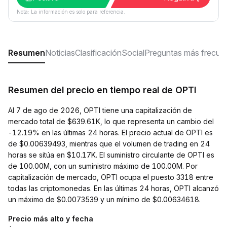
Nota: La información es solo para referencia.
Resumen
Noticias
Clasificación
Social
Preguntas más frecue
Resumen del precio en tiempo real de OPTI
Al 7 de ago de 2026, OPTI tiene una capitalización de
mercado total de $639.61K, lo que representa un cambio del
-12.19% en las últimas 24 horas. El precio actual de OPTI es
de $0.00639493, mientras que el volumen de trading en 24
horas se sitúa en $10.17K. El suministro circulante de OPTI es
de 100.00M, con un suministro máximo de 100.00M. Por
capitalización de mercado, OPTI ocupa el puesto 3318 entre
todas las criptomonedas. En las últimas 24 horas, OPTI alcanzó
un máximo de $0.0073539 y un mínimo de $0.00634618.
Precio más alto y fecha