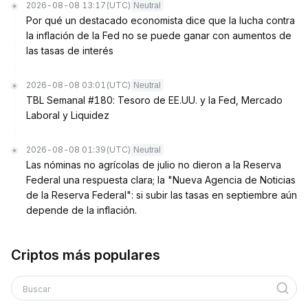
2026-08-08 13:17
(UTC)
Neutral
Por qué un destacado economista dice que la lucha contra
la inflación de la Fed no se puede ganar con aumentos de
las tasas de interés
2026-08-08 03:01
(UTC)
Neutral
TBL Semanal #180: Tesoro de EE.UU. y la Fed, Mercado
Laboral y Liquidez
2026-08-08 01:39
(UTC)
Neutral
Las nóminas no agrícolas de julio no dieron a la Reserva
Federal una respuesta clara; la "Nueva Agencia de Noticias
de la Reserva Federal": si subir las tasas en septiembre aún
depende de la inflación.
Criptos más populares
Buscar