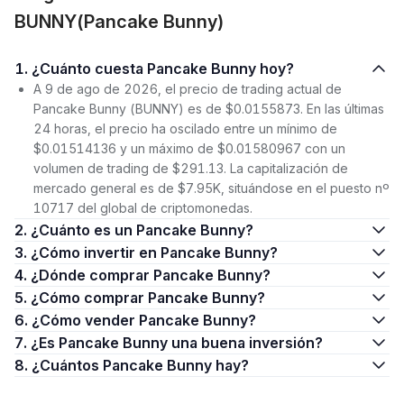
BUNNY(Pancake Bunny)
1. ¿Cuánto cuesta Pancake Bunny hoy?
A 9 de ago de 2026, el precio de trading actual de
Pancake Bunny (BUNNY) es de $0.0155873. En las últimas
24 horas, el precio ha oscilado entre un mínimo de
$0.01514136 y un máximo de $0.01580967 con un
volumen de trading de $291.13. La capitalización de
mercado general es de $7.95K, situándose en el puesto nº
10717 del global de criptomonedas.
2. ¿Cuánto es un Pancake Bunny?
3. ¿Cómo invertir en Pancake Bunny?
4. ¿Dónde comprar Pancake Bunny?
5. ¿Cómo comprar Pancake Bunny?
6. ¿Cómo vender Pancake Bunny?
7. ¿Es Pancake Bunny una buena inversión?
8. ¿Cuántos Pancake Bunny hay?