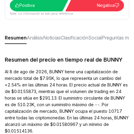
Positiva
Negativa
Nota: La información es solo para referencia.
Resumen
Análisis
Noticias
Clasificación
Social
Preguntas más
Resumen del precio en tiempo real de BUNNY
Al 8 de ago de 2026, BUNNY tiene una capitalización de
mercado total de $7.95K, lo que representa un cambio del
+2.54% en las últimas 24 horas. El precio actual de BUNNY es
de $0.0155873, mientras que el volumen de trading en 24
horas se sitúa en $291.13. El suministro circulante de BUNNY
es de 510.23K, con un suministro máximo de --. Por
capitalización de mercado, BUNNY ocupa el puesto 10717
entre todas las criptomonedas. En las últimas 24 horas, BUNNY
alcanzó un máximo de $0.01580967 y un mínimo de
$0.01514136.