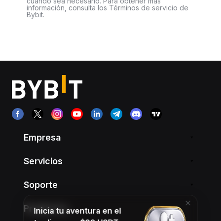
cuando sea necesario. Para obtener más
información, consulta los Términos de servicio de
Bybit.
Empresa
Servicios
Soporte
Productos
Inicia tu aventura en el