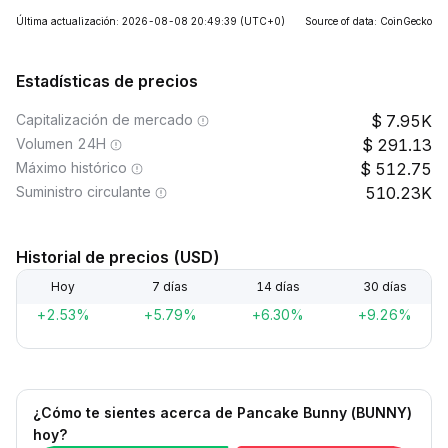
Última actualización: 2026-08-08 20:49:39
(UTC+0)
Source of data: CoinGecko
Estadísticas de precios
Capitalización de mercado
7.95K
Volumen 24H
291.13
Máximo histórico
512.75
Suministro circulante
510.23K
Historial de precios (USD)
Hoy
7 días
14 días
30 días
+2.53%
+5.79%
+6.30%
+9.26%
¿Cómo te sientes acerca de Pancake Bunny (BUNNY)
hoy?