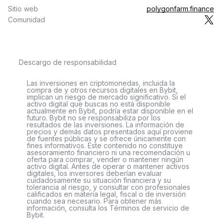
Sitio web
polygonfarm.finance
Comunidad
Descargo de responsabilidad
Las inversiones en criptomonedas, incluida la
compra de y otros recursos digitales en Bybit,
implican un riesgo de mercado significativo. Si el
activo digital que buscas no está disponible
actualmente en Bybit, podría estar disponible en el
futuro. Bybit no se responsabiliza por los
resultados de las inversiones. La información de
precios y demás datos presentados aquí proviene
de fuentes públicas y se ofrece únicamente con
fines informativos. Este contenido no constituye
asesoramiento financiero ni una recomendación u
oferta para comprar, vender o mantener ningún
activo digital. Antes de operar o mantener activos
digitales, los inversores deberían evaluar
cuidadosamente su situación financiera y su
tolerancia al riesgo, y consultar con profesionales
calificados en materia legal, fiscal o de inversión
cuando sea necesario. Para obtener más
información, consulta los Términos de servicio de
Bybit.