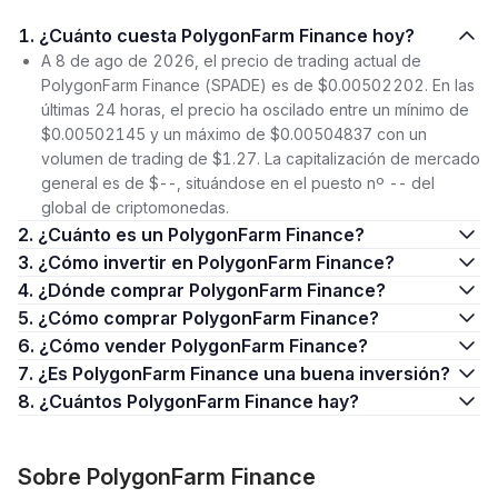
1. ¿Cuánto cuesta PolygonFarm Finance hoy?
A 8 de ago de 2026, el precio de trading actual de
PolygonFarm Finance (SPADE) es de $0.00502202. En las
últimas 24 horas, el precio ha oscilado entre un mínimo de
$0.00502145 y un máximo de $0.00504837 con un
volumen de trading de $1.27. La capitalización de mercado
general es de $--, situándose en el puesto nº -- del
global de criptomonedas.
2. ¿Cuánto es un PolygonFarm Finance?
3. ¿Cómo invertir en PolygonFarm Finance?
4. ¿Dónde comprar PolygonFarm Finance?
5. ¿Cómo comprar PolygonFarm Finance?
6. ¿Cómo vender PolygonFarm Finance?
7. ¿Es PolygonFarm Finance una buena inversión?
8. ¿Cuántos PolygonFarm Finance hay?
Sobre PolygonFarm Finance