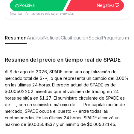
Positiva
Negativa
Nota: La información es solo para referencia.
Resumen
Análisis
Noticias
Clasificación
Social
Preguntas más
Resumen del precio en tiempo real de SPADE
Al 8 de ago de 2026, SPADE tiene una capitalización de
mercado total de $--, lo que representa un cambio del 0.00%
en las últimas 24 horas. El precio actual de SPADE es de
$0.00502202, mientras que el volumen de trading en 24
horas se sitúa en $1.27. El suministro circulante de SPADE es
de --, con un suministro máximo de --. Por capitalización de
mercado, SPADE ocupa el puesto -- entre todas las
criptomonedas. En las últimas 24 horas, SPADE alcanzó un
máximo de $0.00504837 y un mínimo de $0.00502145.