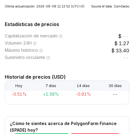
Última actualización: 2026-08-08 11:13:52
(UTC+0)
Source of data: CoinGecko
Estadísticas de precios
Capitalización de mercado
--
Volumen 24H
1.27
Máximo histórico
33.40
Suministro circulante
--
Historial de precios (USD)
Hoy
7 días
14 días
30 días
-0.51%
+1.56%
-0.91%
--
¿Cómo te sientes acerca de PolygonFarm Finance
(SPADE) hoy?