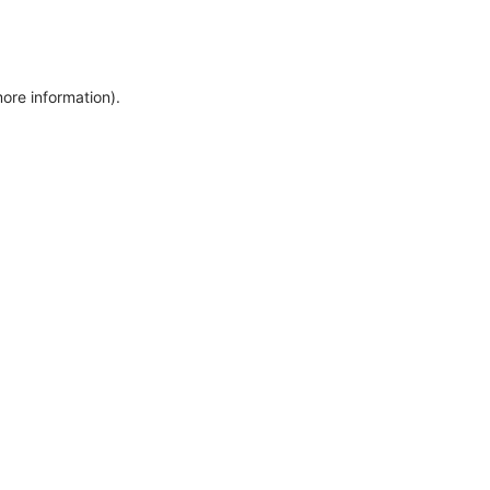
more information)
.