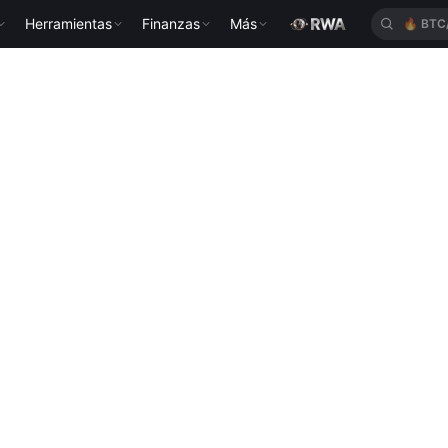
Herramientas
Finanzas
Más
🔥
BTC