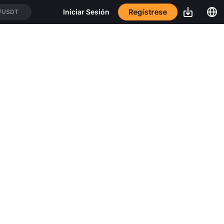
Regístrese
Iniciar Sesión
/USDT