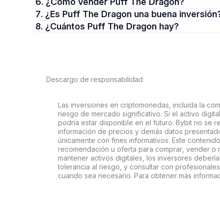
6. ¿Cómo vender Puff The Dragon?
7. ¿Es Puff The Dragon una buena inversión
8. ¿Cuántos Puff The Dragon hay?
Descargo de responsabilidad
Las inversiones en criptomonedas, incluida la comp
riesgo de mercado significativo. Si el activo digi
podría estar disponible en el futuro. Bybit no se r
información de precios y demás datos presentado
únicamente con fines informativos. Este contenido
recomendación u oferta para comprar, vender o ma
mantener activos digitales, los inversores deberí
tolerancia al riesgo, y consultar con profesionales
cuando sea necesario. Para obtener más informac