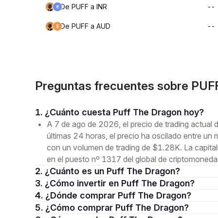
De PUFF a INR
--
De PUFF a AUD
--
Preguntas frecuentes sobre PUF
1. ¿Cuánto cuesta Puff The Dragon hoy?
A 7 de ago de 2026, el precio de trading actua
últimas 24 horas, el precio ha oscilado entre
con un volumen de trading de $1.28K. La capita
en el puesto nº 1317 del global de criptomoneda
2. ¿Cuánto es un Puff The Dragon?
3. ¿Cómo invertir en Puff The Dragon?
4. ¿Dónde comprar Puff The Dragon?
5. ¿Cómo comprar Puff The Dragon?