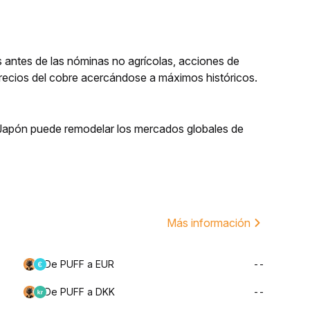
 antes de las nóminas no agrícolas, acciones de
recios del cobre acercándose a máximos históricos.
Japón puede remodelar los mercados globales de
Más información
De PUFF a EUR
--
De PUFF a DKK
--