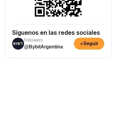
Síguenos en las redes sociales
Followers
+
Seguir
@BybitArgentina