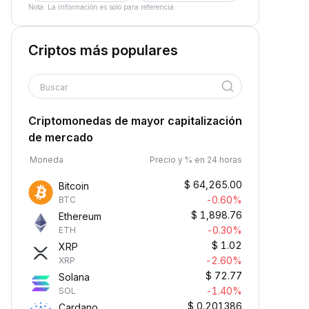
Nota: La información es solo para referencia.
Criptos más populares
Buscar
Criptomonedas de mayor capitalización
de mercado
Moneda
Precio y % en 24 horas
$
64,265.00
Bitcoin
-0.60%
BTC
$
1,898.76
Ethereum
-0.30%
ETH
$
1.02
XRP
-2.60%
XRP
$
72.77
Solana
-1.40%
SOL
$
0.201386
Cardano