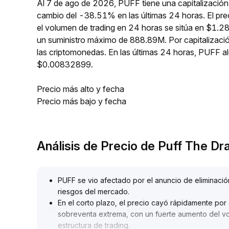
Al 7 de ago de 2026, PUFF tiene una capitalización
cambio del -38.51% en las últimas 24 horas. El pr
el volumen de trading en 24 horas se sitúa en $1.2
un suministro máximo de 888.89M. Por capitalizac
las criptomonedas. En las últimas 24 horas, PUFF
$0.00832899.
Precio más alto y fecha
Precio más bajo y fecha
Análisis de Precio de Puff The D
PUFF se vio afectado por el anuncio de eliminación
riesgos del mercado
.
En el corto plazo, el precio cayó rápidamente po
sobreventa extrema, con un fuerte aumento del vo
estructura de trading
.