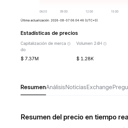
Última actualización: 2026-08-07 06:04:46
(UTC+0)
Estadísticas de precios
Capitalización de merca
Volumen 24H
do
7.37M
1.28K
Resumen
Análisis
Noticias
Exchange
Pregu
Resumen del precio en tiempo re