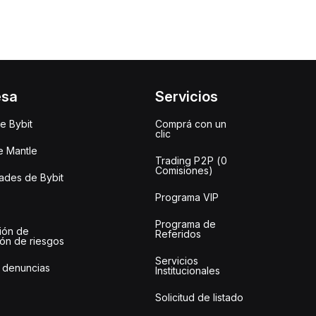
esa
Servicios
e Bybit
Comprá con un
clic
e Mantle
Trading P2P (0
Comisiones)
des de Bybit
Programa VIP
Programa de
ión de
Referidos
ión de riesgos
Servicios
 denuncias
Institucionales
Solicitud de listado