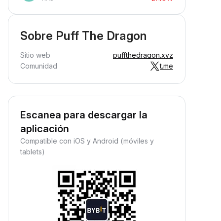
Sobre Puff The Dragon
Sitio web
puffthedragon.xyz
Comunidad
t.me
Escanea para descargar la
aplicación
Compatible con iOS y Android (móviles y
tablets)