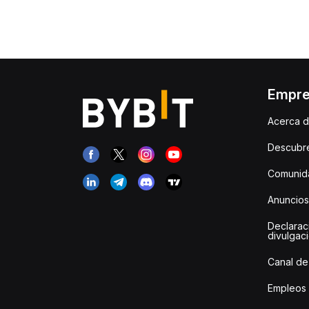
Empr
Acerca d
Descubr
Comunida
Anuncios
Declarac
divulgac
Canal de
Empleos