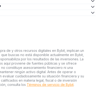
?
ra de y otros recursos digitales en Bybit, implican un
tal que buscas no está disponible actualmente en Bybit,
esponsabiliza por los resultados de las inversiones. La
s aquí proviene de fuentes públicas y se ofrece
 no constituye asesoramiento financiero ni una
ntener ningún activo digital. Antes de operar o
an evaluar cuidadosamente su situación financiera y su
 calificados en materia legal, fiscal o de inversión
ión, consulta los
Términos de servicio de Bybit
.