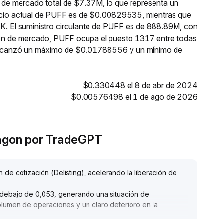
 de mercado total de $7.37M, lo que representa un
ecio actual de PUFF es de $0.00829535, mientras que
8K. El suministro circulante de PUFF es de 888.89M, con
ión de mercado, PUFF ocupa el puesto 1317 entre todas
 alcanzó un máximo de $0.01788556 y un mínimo de
$0.330448 el 8 de abr de 2024
$0.00576498 el 1 de ago de 2026
ragon por TradeGPT
 de cotización (Delisting), acelerando la liberación de
r debajo de 0,053, generando una situación de
lumen de operaciones y un claro deterioro en la