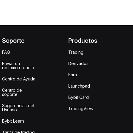
Soporte
Productos
FAQ
Trading
Enviar un
Derivados
reclamo o queja
Earn
Centro de Ayuda
Launchpad
Centro de
soporte
Bybit Card
Sugerencias del
TradingView
Usuario
Bybit Learn
Tarifa de trading