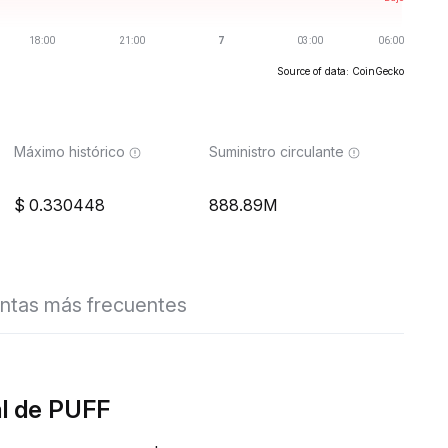
Source of data: CoinGecko
Máximo histórico
Suministro circulante
0.330448
888.89M
ntas más frecuentes
al de PUFF