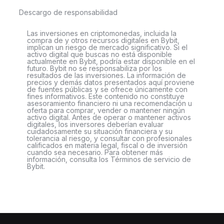
Descargo de responsabilidad
Las inversiones en criptomonedas, incluida la
compra de y otros recursos digitales en Bybit,
implican un riesgo de mercado significativo. Si el
activo digital que buscas no está disponible
actualmente en Bybit, podría estar disponible en el
futuro. Bybit no se responsabiliza por los
resultados de las inversiones. La información de
precios y demás datos presentados aquí proviene
de fuentes públicas y se ofrece únicamente con
fines informativos. Este contenido no constituye
asesoramiento financiero ni una recomendación u
oferta para comprar, vender o mantener ningún
activo digital. Antes de operar o mantener activos
digitales, los inversores deberían evaluar
cuidadosamente su situación financiera y su
tolerancia al riesgo, y consultar con profesionales
calificados en materia legal, fiscal o de inversión
cuando sea necesario. Para obtener más
información, consulta los Términos de servicio de
Bybit.