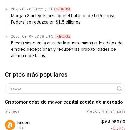
2026-08-08 00:25
(UTC)
Bajista
Morgan Stanley: Espera que el balance de la Reserva
Federal se reduzca en $1.5 billones
2026-08-07 23:28
(UTC)
Bajista
Bitcoin sigue en la cruz de la muerte mientras los datos de
empleo decepcionan y reducen las probabilidades de
aumento de tasas.
Criptos más populares
Buscar
Criptomonedas de mayor capitalización de mercado
Moneda
Precio y % en 24 horas
$
64,986.00
Bitcoin
-0.30%
BTC