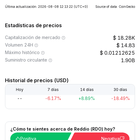
Última actualización: 2026-08-08 12:13:22
(UTC+0)
Source of data: CoinGecko
Estadísticas de precios
Capitalización de mercado
18.28K
Volumen 24H
14.83
Máximo histórico
0.01212625
Suministro circulante
1.90B
Historial de precios (USD)
Hoy
7 días
14 días
30 días
--
-6.17%
+8.89%
-18.49%
¿Cómo te sientes acerca de Reddio (RDO) hoy?
Positiva
Negativa