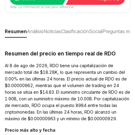
Nota: La información es solo para referencia.
Resumen
Análisis
Noticias
Clasificación
Social
Preguntas más
Resumen del precio en tiempo real de RDO
Al 8 de ago de 2026, RDO tiene una capitalización de
mercado total de $18.28K, lo que representa un cambio del
0.00% en las últimas 24 horas. El precio actual de RDO es de
$0.00000962, mientras que el volumen de trading en 24
horas se sitúa en $14.83. El suministro circulante de RDO es de
1.90B, con un suministro máximo de 10.00B. Por capitalización
de mercado, RDO ocupa el puesto 8984 entre todas las
criptomonedas. En las últimas 24 horas, RDO alcanzó un
máximo de $0.00000963 y un mínimo de $0.00000929.
Precio más alto y fecha