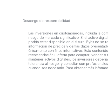
Descargo de responsabilidad
Las inversiones en criptomonedas, incluida la comp
riesgo de mercado significativo. Si el activo digi
podría estar disponible en el futuro. Bybit no se r
información de precios y demás datos presentado
únicamente con fines informativos. Este contenido
recomendación u oferta para comprar, vender o ma
mantener activos digitales, los inversores deberí
tolerancia al riesgo, y consultar con profesionales
cuando sea necesario. Para obtener más informaci