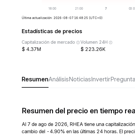
Última actualización: 2026-08-07 16:48:25
(UTC+0)
Estadísticas de precios
Capitalización de mercado
Volumen 24H
4.37M
223.26K
Resumen
Análisis
Noticias
Invertir
Pregunta
Resumen del precio en tiempo re
Al 7 de ago de 2026, RHEA tiene una capitalización
cambio del -4.90% en las últimas 24 horas. El pre