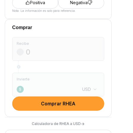
Positiva
Negativa
Nota: La información es solo para referencia.
Comprar
Recibe
Invierte
USD
$
Comprar RHEA
→
Calculadora de RHEA a USD