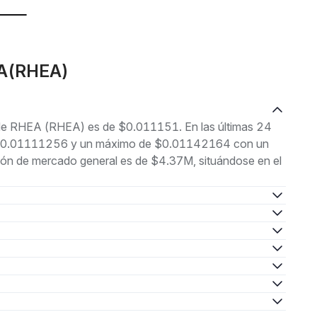
EA(RHEA)
l de RHEA (RHEA) es de $0.011151. En las últimas 24
 de $0.01111256 y un máximo de $0.01142164 con un
ión de mercado general es de $4.37M, situándose en el