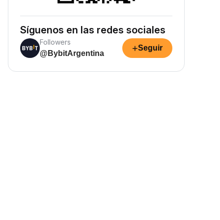
Síguenos en las redes sociales
Followers
+
Seguir
@BybitArgentina