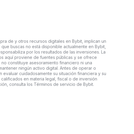
ra de y otros recursos digitales en Bybit, implican un
tal que buscas no está disponible actualmente en Bybit,
esponsabiliza por los resultados de las inversiones. La
s aquí proviene de fuentes públicas y se ofrece
 no constituye asesoramiento financiero ni una
ntener ningún activo digital. Antes de operar o
an evaluar cuidadosamente su situación financiera y su
 calificados en materia legal, fiscal o de inversión
ón, consulta los Términos de servicio de Bybit.