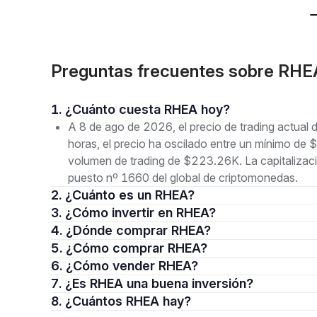
Preguntas frecuentes sobre RH
1. ¿Cuánto cuesta RHEA hoy?
A 8 de ago de 2026, el precio de trading actua
horas, el precio ha oscilado entre un mínimo
volumen de trading de $223.26K. La capitalizac
puesto nº 1660 del global de criptomonedas.
2. ¿Cuánto es un RHEA?
3. ¿Cómo invertir en RHEA?
4. ¿Dónde comprar RHEA?
5. ¿Cómo comprar RHEA?
6. ¿Cómo vender RHEA?
7. ¿Es RHEA una buena inversión?
8. ¿Cuántos RHEA hay?