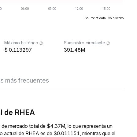
Source of data: CoinGecko
Máximo histórico
Suministro circulante
0.113297
391.48M
s más frecuentes
al de RHEA
 de mercado total de $4.37M, lo que representa un
cio actual de RHEA es de $0.011151, mientras que el