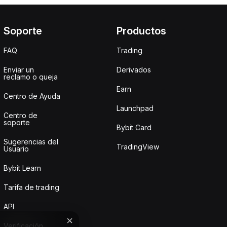
Soporte
Productos
FAQ
Trading
Enviar un
Derivados
reclamo o queja
Earn
Centro de Ayuda
Launchpad
Centro de
soporte
Bybit Card
Sugerencias del
TradingView
Usuario
Bybit Learn
Tarifa de trading
API
Verificación