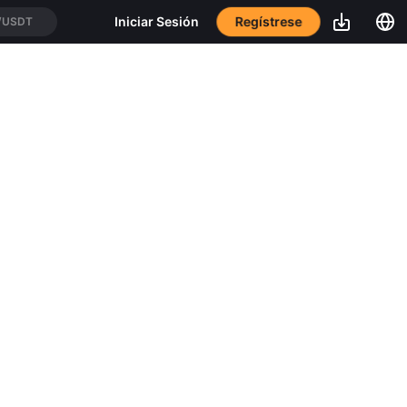
Regístrese
Iniciar Sesión
/USDT