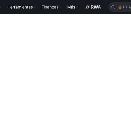
Herramientas
Finanzas
Más
🔥
ETH