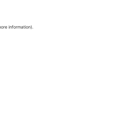
more information)
.