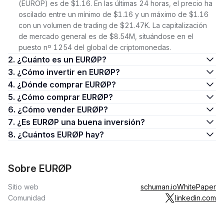
(EUROP) es de $1.16. En las últimas 24 horas, el precio ha
oscilado entre un mínimo de $1.16 y un máximo de $1.16
con un volumen de trading de $21.47K. La capitalización
de mercado general es de $8.54M, situándose en el
puesto nº 1254 del global de criptomonedas.
2. ¿Cuánto es un EURØP?
3. ¿Cómo invertir en EURØP?
4. ¿Dónde comprar EURØP?
5. ¿Cómo comprar EURØP?
6. ¿Cómo vender EURØP?
7. ¿Es EURØP una buena inversión?
8. ¿Cuántos EURØP hay?
Sobre EURØP
Sitio web
schuman.io
WhitePaper
Comunidad
linkedin.com