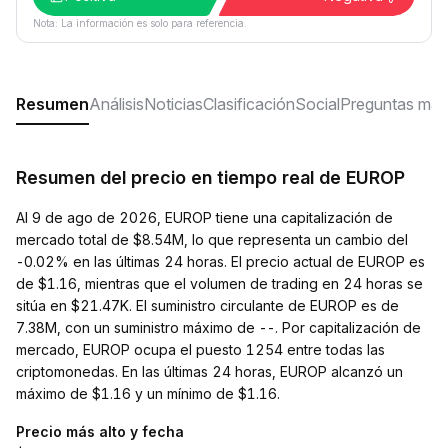
Nota: La información es solo para referencia.
Resumen
Análisis
Noticias
Clasificación
Social
Preguntas más
Resumen del precio en tiempo real de EUROP
Al 9 de ago de 2026, EUROP tiene una capitalización de
mercado total de $8.54M, lo que representa un cambio del
-0.02% en las últimas 24 horas. El precio actual de EUROP es
de $1.16, mientras que el volumen de trading en 24 horas se
sitúa en $21.47K. El suministro circulante de EUROP es de
7.38M, con un suministro máximo de --. Por capitalización de
mercado, EUROP ocupa el puesto 1254 entre todas las
criptomonedas. En las últimas 24 horas, EUROP alcanzó un
máximo de $1.16 y un mínimo de $1.16.
Precio más alto y fecha