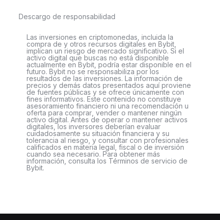
Descargo de responsabilidad
Las inversiones en criptomonedas, incluida la
compra de y otros recursos digitales en Bybit,
implican un riesgo de mercado significativo. Si el
activo digital que buscas no está disponible
actualmente en Bybit, podría estar disponible en el
futuro. Bybit no se responsabiliza por los
resultados de las inversiones. La información de
precios y demás datos presentados aquí proviene
de fuentes públicas y se ofrece únicamente con
fines informativos. Este contenido no constituye
asesoramiento financiero ni una recomendación u
oferta para comprar, vender o mantener ningún
activo digital. Antes de operar o mantener activos
digitales, los inversores deberían evaluar
cuidadosamente su situación financiera y su
tolerancia al riesgo, y consultar con profesionales
calificados en materia legal, fiscal o de inversión
cuando sea necesario. Para obtener más
información, consulta los Términos de servicio de
Bybit.