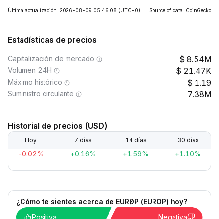
Última actualización: 2026-08-09 05:46:08
(UTC+0)
Source of data: CoinGecko
Estadísticas de precios
Capitalización de mercado
8.54M
Volumen 24H
21.47K
Máximo histórico
1.19
Suministro circulante
7.38M
Historial de precios (USD)
Hoy
7 días
14 días
30 días
-0.02%
+0.16%
+1.59%
+1.10%
¿Cómo te sientes acerca de EURØP (EUROP) hoy?
Positiva
Negativa