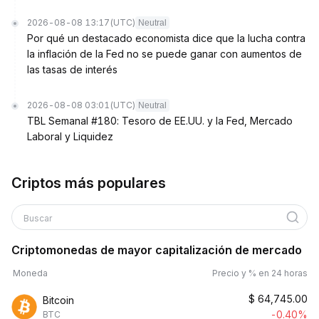
2026-08-08 13:17
(UTC)
Neutral
Por qué un destacado economista dice que la lucha contra
la inflación de la Fed no se puede ganar con aumentos de
las tasas de interés
2026-08-08 03:01
(UTC)
Neutral
TBL Semanal #180: Tesoro de EE.UU. y la Fed, Mercado
Laboral y Liquidez
Criptos más populares
Buscar
Criptomonedas de mayor capitalización de mercado
Moneda
Precio y % en 24 horas
$
64,745.00
Bitcoin
-0.40%
BTC