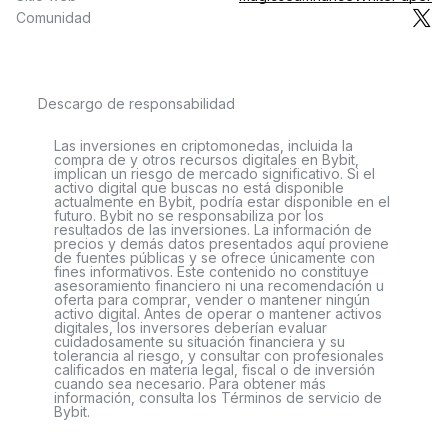
Comunidad
Descargo de responsabilidad
Las inversiones en criptomonedas, incluida la
compra de y otros recursos digitales en Bybit,
implican un riesgo de mercado significativo. Si el
activo digital que buscas no está disponible
actualmente en Bybit, podría estar disponible en el
futuro. Bybit no se responsabiliza por los
resultados de las inversiones. La información de
precios y demás datos presentados aquí proviene
de fuentes públicas y se ofrece únicamente con
fines informativos. Este contenido no constituye
asesoramiento financiero ni una recomendación u
oferta para comprar, vender o mantener ningún
activo digital. Antes de operar o mantener activos
digitales, los inversores deberían evaluar
cuidadosamente su situación financiera y su
tolerancia al riesgo, y consultar con profesionales
calificados en materia legal, fiscal o de inversión
cuando sea necesario. Para obtener más
información, consulta los Términos de servicio de
Bybit.