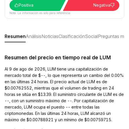
Positiva
Negativa
Nota: La información es solo para referencia.
Resumen
Análisis
Noticias
Clasificación
Social
Preguntas más
Resumen del precio en tiempo real de LUM
Al 9 de ago de 2026, LUM tiene una capitalización de
mercado total de $--, lo que representa un cambio del 0.00%
en las últimas 24 horas. El precio actual de LUM es de
$0.00762552, mientras que el volumen de trading en 24
horas se sitúa en $13.39. El suministro circulante de LUM es de
--, con un suministro máximo de --. Por capitalización de
mercado, LUM ocupa el puesto -- entre todas las
criptomonedas. En las últimas 24 horas, LUM alcanzó un
máximo de $0.00788921 y un mínimo de $0.00759715.