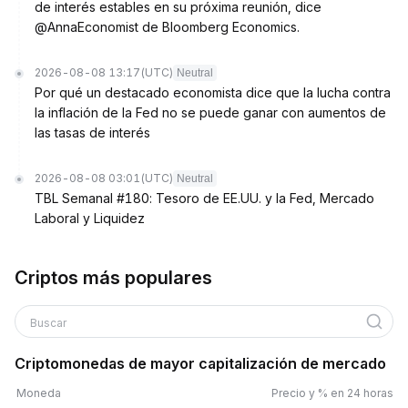
de interés estables en su próxima reunión, dice
@AnnaEconomist de Bloomberg Economics.
2026-08-08 13:17
(UTC)
Neutral
Por qué un destacado economista dice que la lucha contra
la inflación de la Fed no se puede ganar con aumentos de
las tasas de interés
2026-08-08 03:01
(UTC)
Neutral
TBL Semanal #180: Tesoro de EE.UU. y la Fed, Mercado
Laboral y Liquidez
Criptos más populares
Buscar
Criptomonedas de mayor capitalización de mercado
Moneda
Precio y % en 24 horas