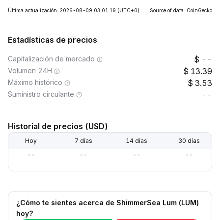
Última actualización: 2026-08-09 03:01:19
(UTC+0)
Source of data: CoinGecko
Estadísticas de precios
Capitalización de mercado
--
Volumen 24H
13.39
Máximo histórico
3.53
Suministro circulante
--
Historial de precios (USD)
Hoy
7 días
14 días
30 días
--
--
--
--
¿Cómo te sientes acerca de ShimmerSea Lum (LUM)
hoy?