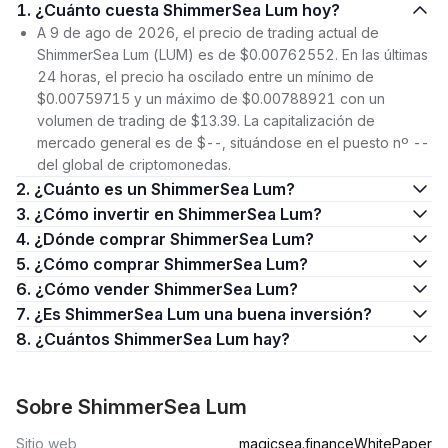
1. ¿Cuánto cuesta ShimmerSea Lum hoy?
A 9 de ago de 2026, el precio de trading actual de
ShimmerSea Lum (LUM) es de $0.00762552. En las últimas
24 horas, el precio ha oscilado entre un mínimo de
$0.00759715 y un máximo de $0.00788921 con un
volumen de trading de $13.39. La capitalización de
mercado general es de $--, situándose en el puesto nº --
del global de criptomonedas.
2. ¿Cuánto es un ShimmerSea Lum?
3. ¿Cómo invertir en ShimmerSea Lum?
4. ¿Dónde comprar ShimmerSea Lum?
5. ¿Cómo comprar ShimmerSea Lum?
6. ¿Cómo vender ShimmerSea Lum?
7. ¿Es ShimmerSea Lum una buena inversión?
8. ¿Cuántos ShimmerSea Lum hay?
Sobre ShimmerSea Lum
Sitio web
magicsea.finance
WhitePaper