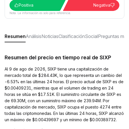
Positiva
Negativa
Nota: La información es solo para referencia.
Resumen
Análisis
Noticias
Clasificación
Social
Preguntas más
Resumen del precio en tiempo real de SIXP
Al 9 de ago de 2026, SIXP tiene una capitalización de
mercado total de $284.43K, lo que representa un cambio del
-6.53% en las últimas 24 horas. El precio actual de SIXP es de
$0.00409231, mientras que el volumen de trading en 24
horas se sitúa en $17.51K. El suministro circulante de SIXP es
de 69.30M, con un suministro máximo de 239.94M. Por
capitalización de mercado, SIXP ocupa el puesto 4274 entre
todas las criptomonedas. En las últimas 24 horas, SIXP alcanzó
un máximo de $0.00439697 y un mínimo de $0.00389732.