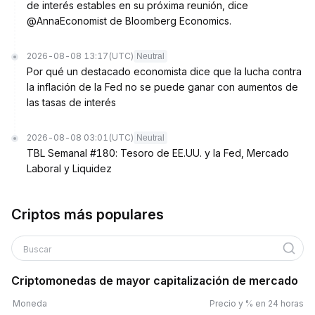
de interés estables en su próxima reunión, dice
@AnnaEconomist de Bloomberg Economics.
2026-08-08 13:17
(UTC)
Neutral
Por qué un destacado economista dice que la lucha contra
la inflación de la Fed no se puede ganar con aumentos de
las tasas de interés
2026-08-08 03:01
(UTC)
Neutral
TBL Semanal #180: Tesoro de EE.UU. y la Fed, Mercado
Laboral y Liquidez
Criptos más populares
Buscar
Criptomonedas de mayor capitalización de mercado
Moneda
Precio y % en 24 horas