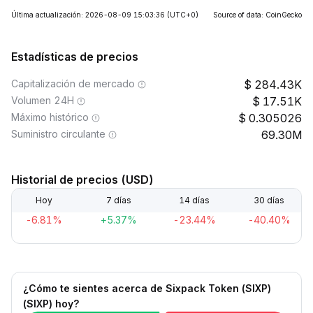
Última actualización: 2026-08-09 15:03:36
(UTC+0)
Source of data: CoinGecko
Estadísticas de precios
Capitalización de mercado
284.43K
Volumen 24H
17.51K
Máximo histórico
0.305026
Suministro circulante
69.30M
Historial de precios (USD)
Hoy
7 días
14 días
30 días
-6.81%
+5.37%
-23.44%
-40.40%
¿Cómo te sientes acerca de Sixpack Token (SIXP)
(SIXP) hoy?