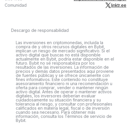
Comunidad
linktr.ee
Descargo de responsabilidad
Las inversiones en criptomonedas, incluida la
compra de y otros recursos digitales en Bybit,
implican un riesgo de mercado significativo. Si el
activo digital que buscas no está disponible
actualmente en Bybit, podría estar disponible en el
futuro. Bybit no se responsabiliza por los
resultados de las inversiones. La información de
precios y demás datos presentados aquí proviene
de fuentes públicas y se ofrece únicamente con
fines informativos. Este contenido no constituye
asesoramiento financiero ni una recomendación u
oferta para comprar, vender o mantener ningún
activo digital. Antes de operar o mantener activos
digitales, los inversores deberían evaluar
cuidadosamente su situación financiera y su
tolerancia al riesgo, y consultar con profesionales
calificados en materia legal, fiscal o de inversión
cuando sea necesario. Para obtener más
información, consulta los Términos de servicio de
Bybit.