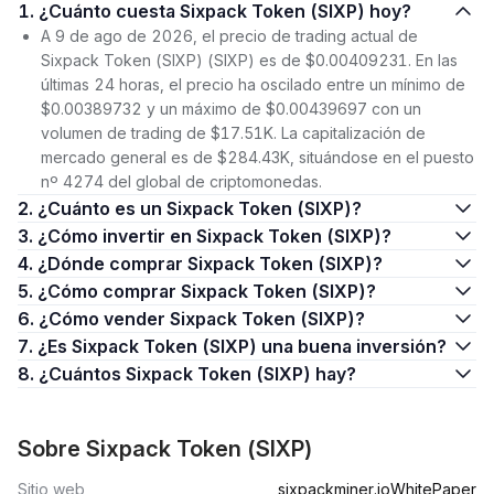
1. ¿Cuánto cuesta Sixpack Token (SIXP) hoy?
A 9 de ago de 2026, el precio de trading actual de
Sixpack Token (SIXP) (SIXP) es de $0.00409231. En las
últimas 24 horas, el precio ha oscilado entre un mínimo de
$0.00389732 y un máximo de $0.00439697 con un
volumen de trading de $17.51K. La capitalización de
mercado general es de $284.43K, situándose en el puesto
nº 4274 del global de criptomonedas.
2. ¿Cuánto es un Sixpack Token (SIXP)?
3. ¿Cómo invertir en Sixpack Token (SIXP)?
4. ¿Dónde comprar Sixpack Token (SIXP)?
5. ¿Cómo comprar Sixpack Token (SIXP)?
6. ¿Cómo vender Sixpack Token (SIXP)?
7. ¿Es Sixpack Token (SIXP) una buena inversión?
8. ¿Cuántos Sixpack Token (SIXP) hay?
Sobre Sixpack Token (SIXP)
Sitio web
sixpackminer.io
WhitePaper