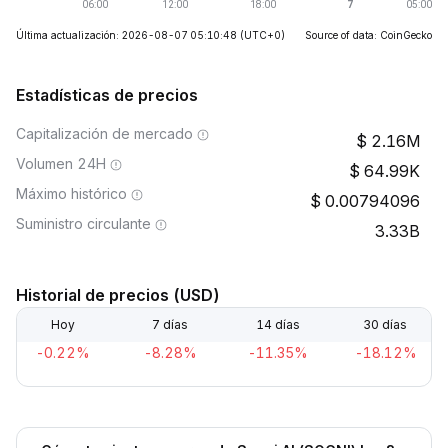
Última actualización: 2026-08-07 05:10:48
(UTC+0)
Source of data: CoinGecko
Estadísticas de precios
Capitalización de mercado
2.16M
Volumen 24H
64.99K
Máximo histórico
0.00794096
Suministro circulante
3.33B
Historial de precios (USD)
Hoy
7 días
14 días
30 días
-0.22%
-8.28%
-11.35%
-18.12%