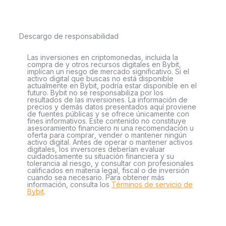
Descargo de responsabilidad
Las inversiones en criptomonedas, incluida la
compra de y otros recursos digitales en Bybit,
implican un riesgo de mercado significativo. Si el
activo digital que buscas no está disponible
actualmente en Bybit, podría estar disponible en el
futuro. Bybit no se responsabiliza por los
resultados de las inversiones. La información de
precios y demás datos presentados aquí proviene
de fuentes públicas y se ofrece únicamente con
fines informativos. Este contenido no constituye
asesoramiento financiero ni una recomendación u
oferta para comprar, vender o mantener ningún
activo digital. Antes de operar o mantener activos
digitales, los inversores deberían evaluar
cuidadosamente su situación financiera y su
tolerancia al riesgo, y consultar con profesionales
calificados en materia legal, fiscal o de inversión
cuando sea necesario. Para obtener más
información, consulta los
Términos de servicio de
Bybit
.