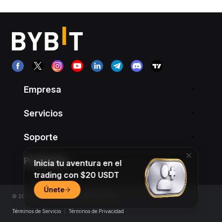
Empresa
Servicios
Soporte
Productos
Inicia tu aventura en el
trading con $20 USDT
Únete
© 2018-2026 Bybit.com. All rights reserved.
Términos de Servicio
|
Términos de Privacidad