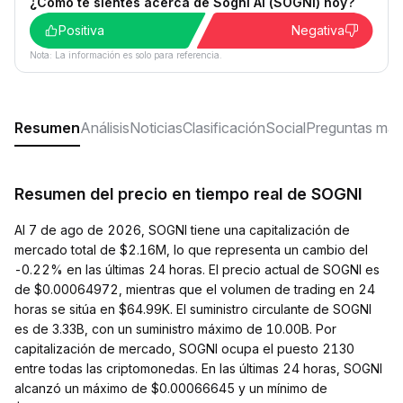
¿Cómo te sientes acerca de Sogni AI (SOGNI) hoy?
Positiva
Negativa
Nota: La información es solo para referencia.
Resumen
Análisis
Noticias
Clasificación
Social
Preguntas más
Resumen del precio en tiempo real de SOGNI
Al 7 de ago de 2026, SOGNI tiene una capitalización de
mercado total de $2.16M, lo que representa un cambio del
-0.22% en las últimas 24 horas. El precio actual de SOGNI es
de $0.00064972, mientras que el volumen de trading en 24
horas se sitúa en $64.99K. El suministro circulante de SOGNI
es de 3.33B, con un suministro máximo de 10.00B. Por
capitalización de mercado, SOGNI ocupa el puesto 2130
entre todas las criptomonedas. En las últimas 24 horas, SOGNI
alcanzó un máximo de $0.00066645 y un mínimo de