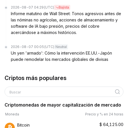
2026-08-07 04:29
(UTC)
Bajista
Informe matutino de Wall Street: Tonos agresivos antes de
las nóminas no agrícolas, acciones de almacenamiento y
software de IA bajo presión, precios del cobre
acercándose a máximos históricos.
2026-08-07 00:05
(UTC)
Neutral
Un yen 'armado': Cómo la intervención EE.UU.-Japón
puede remodelar los mercados globales de divisas
Criptos más populares
Buscar
Criptomonedas de mayor capitalización de mercado
Moneda
Precio y % en 24 horas
$
64,125.00
Bitcoin