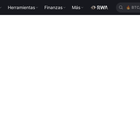
Herramientas
Finanzas
Más
🔥
BTC