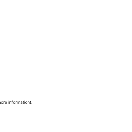
more information)
.