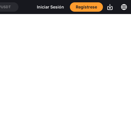
Regístrese
Iniciar Sesión
/USDT