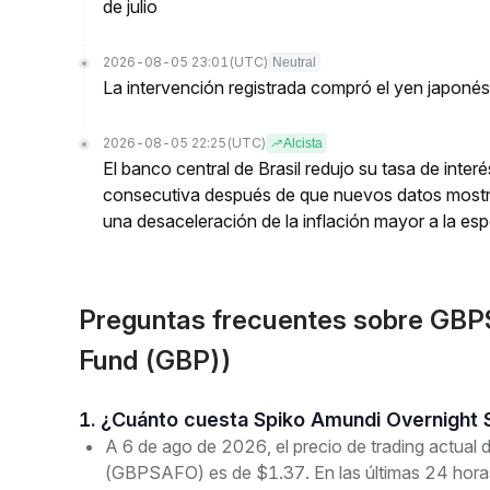
de julio
2026-08-05 23:01
(UTC)
Neutral
La intervención registrada compró el yen japoné
2026-08-05 22:25
(UTC)
Alcista
El banco central de Brasil redujo su tasa de inte
consecutiva después de que nuevos datos mostr
una desaceleración de la inflación mayor a la es
Preguntas frecuentes sobre GB
Fund (GBP))
1. ¿Cuánto cuesta Spiko Amundi Overnigh
A 6 de ago de 2026, el precio de trading actua
(GBPSAFO) es de $1.37. En las últimas 24 horas,