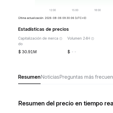
Última actualización: 2026-08-06 09:30:06
(UTC+0)
Estadísticas de precios
Capitalización de merca
Volumen 24H
do
30.91M
--
Resumen
Noticias
Preguntas más frecuen
Resumen del precio en tiempo r