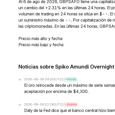
Al 6 de ago de 2026, GBPSAFO tiene una capitaliza
un cambio del +2.31% en las últimas 24 horas. El 
volumen de trading en 24 horas se sitúa en $--. E
un suministro máximo de --. Por capitalización d
las criptomonedas. En las últimas 24 horas, GBPS
Precio más alto y fecha
Precio más bajo y fecha
Noticias sobre Spiko Amundi Overnigh
2026-08-06 04:20
(UTC)
Alcista
El oro retrocede desde un máximo de siete seman
aceptación por encima de $4,300.
2026-08-06 01:18
(UTC)
Bajista
Daly de la Fed dice que el banco central hizo bien