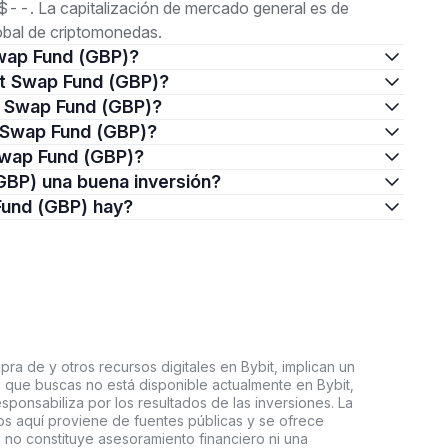
--. La capitalización de mercado general es de
obal de criptomonedas.
Swap Fund (GBP)?
ght Swap Fund (GBP)?
t Swap Fund (GBP)?
t Swap Fund (GBP)?
Swap Fund (GBP)?
(GBP) una buena inversión?
Fund (GBP) hay?
ra de y otros recursos digitales en Bybit, implican un
tal que buscas no está disponible actualmente en Bybit,
esponsabiliza por los resultados de las inversiones. La
s aquí proviene de fuentes públicas y se ofrece
 no constituye asesoramiento financiero ni una