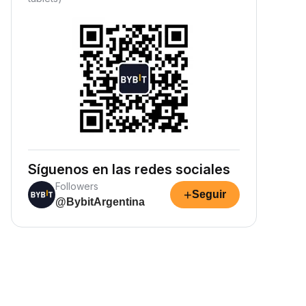
Síguenos en las redes sociales
Followers
+
Seguir
@BybitArgentina