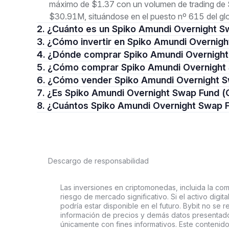
máximo de $1.37 con un volumen de trading de $
$30.91M, situándose en el puesto nº 615 del gl
2. ¿Cuánto es un Spiko Amundi Overnight 
3. ¿Cómo invertir en Spiko Amundi Overni
4. ¿Dónde comprar Spiko Amundi Overnigh
5. ¿Cómo comprar Spiko Amundi Overnigh
6. ¿Cómo vender Spiko Amundi Overnight 
7. ¿Es Spiko Amundi Overnight Swap Fund 
8. ¿Cuántos Spiko Amundi Overnight Swap 
Descargo de responsabilidad
Las inversiones en criptomonedas, incluida la comp
riesgo de mercado significativo. Si el activo digi
podría estar disponible en el futuro. Bybit no se r
información de precios y demás datos presentado
únicamente con fines informativos. Este contenido