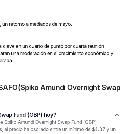
s, un retorno a mediados de mayo.
rés clave en un cuarto de punto por cuarta reunión
aran una moderación en el crecimiento económico y
perada.
PSAFO(Spiko Amundi Overnight Swap
t Swap Fund (GBP) hoy?
l de Spiko Amundi Overnight Swap Fund (GBP)
 el precio ha oscilado entre un mínimo de $1.37 y un