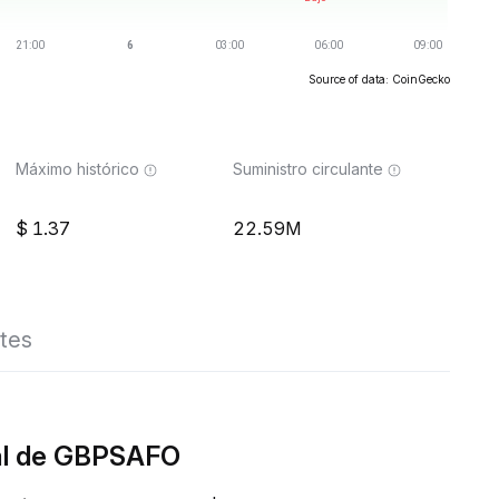
Source of data: CoinGecko
Máximo histórico
Suministro circulante
1.37
22.59M
tes
eal de GBPSAFO