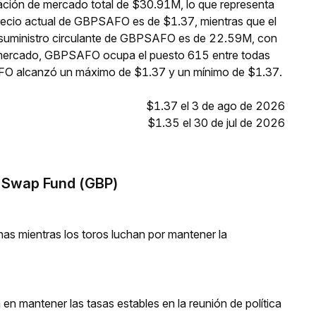
ción de mercado total de $30.91M, lo que representa
precio actual de GBPSAFO es de $1.37, mientras que el
l suministro circulante de GBPSAFO es de 22.59M, con
e mercado, GBPSAFO ocupa el puesto 615 entre todas
AFO alcanzó un máximo de $1.37 y un mínimo de $1.37.
$1.37 el 3 de ago de 2026
$1.35 el 30 de jul de 2026
t Swap Fund (GBP)
as mientras los toros luchan por mantener la
 en mantener las tasas estables en la reunión de política