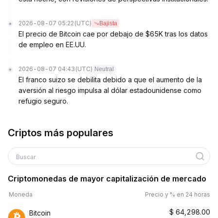
2026-08-07 05:22
(UTC)
Bajista
El precio de Bitcoin cae por debajo de $65K tras los datos
de empleo en EE.UU.
2026-08-07 04:43
(UTC)
Neutral
El franco suizo se debilita debido a que el aumento de la
aversión al riesgo impulsa al dólar estadounidense como
refugio seguro.
Criptos más populares
Buscar
Criptomonedas de mayor capitalización de mercado
Moneda
Precio y % en 24 horas
$
64,298.00
Bitcoin