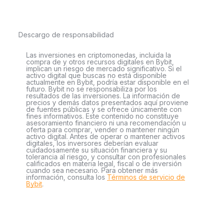
Descargo de responsabilidad
Las inversiones en criptomonedas, incluida la
compra de y otros recursos digitales en Bybit,
implican un riesgo de mercado significativo. Si el
activo digital que buscas no está disponible
actualmente en Bybit, podría estar disponible en el
futuro. Bybit no se responsabiliza por los
resultados de las inversiones. La información de
precios y demás datos presentados aquí proviene
de fuentes públicas y se ofrece únicamente con
fines informativos. Este contenido no constituye
asesoramiento financiero ni una recomendación u
oferta para comprar, vender o mantener ningún
activo digital. Antes de operar o mantener activos
digitales, los inversores deberían evaluar
cuidadosamente su situación financiera y su
tolerancia al riesgo, y consultar con profesionales
calificados en materia legal, fiscal o de inversión
cuando sea necesario. Para obtener más
información, consulta los
Términos de servicio de
Bybit
.