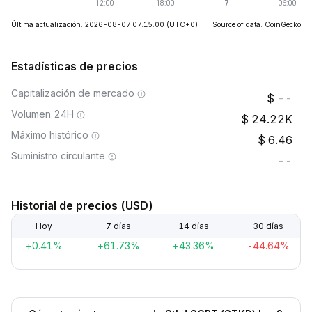
Última actualización: 2026-08-07 07:15:00
(UTC+0)
Source of data: CoinGecko
Estadísticas de precios
Capitalización de mercado
--
Volumen 24H
24.22K
Máximo histórico
6.46
Suministro circulante
--
Historial de precios (USD)
Hoy
7 días
14 días
30 días
+0.41%
+61.73%
+43.36%
-44.64%