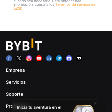
cuando sea necesario. Para obtener más
información, consulta los
Términos de servicio de
Bybit
.
Empresa
Servicios
Soporte
Productos
Inicia tu aventura en el