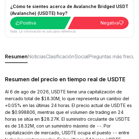
¿Cómo te sientes acerca de Avalanche Bridged USDT
(Avalanche) (USDTE) hoy?
Positiva
Negativa
Nota: La información es solo para referencia.
Resumen
Noticias
Clasificación
Social
Preguntas más frecue
Resumen del precio en tiempo real de USDTE
Al 6 de ago de 2026, USDTE tiene una capitalización de
mercado total de $18.30M, lo que representa un cambio del
+0.05% en las últimas 24 horas. El precio actual de USDTE es
de $0.998806, mientras que el volumen de trading en 24
horas se sitúa en $28.27K. El suministro circulante de USDTE
es de 18.32M, con un suministro máximo de --. Por
capitalización de mercado, USDTE ocupa el puesto -- entre