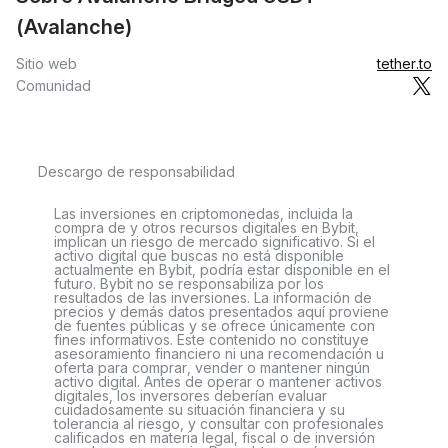
(Avalanche)
Sitio web
tether.to
Comunidad
Descargo de responsabilidad
Las inversiones en criptomonedas, incluida la
compra de y otros recursos digitales en Bybit,
implican un riesgo de mercado significativo. Si el
activo digital que buscas no está disponible
actualmente en Bybit, podría estar disponible en el
futuro. Bybit no se responsabiliza por los
resultados de las inversiones. La información de
precios y demás datos presentados aquí proviene
de fuentes públicas y se ofrece únicamente con
fines informativos. Este contenido no constituye
asesoramiento financiero ni una recomendación u
oferta para comprar, vender o mantener ningún
activo digital. Antes de operar o mantener activos
digitales, los inversores deberían evaluar
cuidadosamente su situación financiera y su
tolerancia al riesgo, y consultar con profesionales
calificados en materia legal, fiscal o de inversión