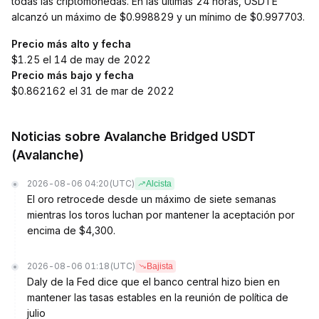
todas las criptomonedas. En las últimas 24 horas, USDTE
alcanzó un máximo de $0.998829 y un mínimo de $0.997703.
Precio más alto y fecha
$1.25 el 14 de may de 2022
Precio más bajo y fecha
$0.862162 el 31 de mar de 2022
Noticias sobre Avalanche Bridged USDT
(Avalanche)
2026-08-06 04:20
(UTC)
Alcista
El oro retrocede desde un máximo de siete semanas
mientras los toros luchan por mantener la aceptación por
encima de $4,300.
2026-08-06 01:18
(UTC)
Bajista
Daly de la Fed dice que el banco central hizo bien en
mantener las tasas estables en la reunión de política de
julio