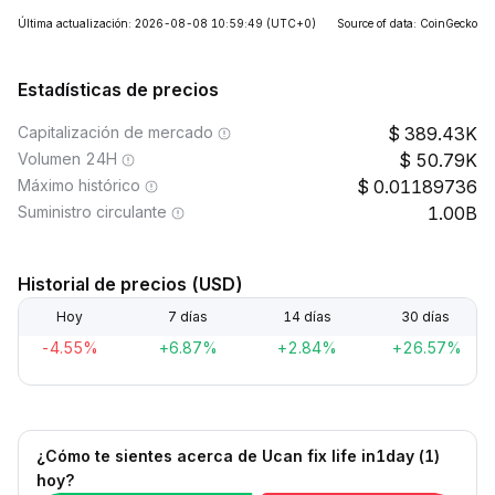
Última actualización: 2026-08-08 10:59:49
(UTC+0)
Source of data: CoinGecko
Estadísticas de precios
Capitalización de mercado
389.43K
Volumen 24H
50.79K
Máximo histórico
0.01189736
Suministro circulante
1.00B
Historial de precios (USD)
Hoy
7 días
14 días
30 días
-4.55%
+6.87%
+2.84%
+26.57%
¿Cómo te sientes acerca de Ucan fix life in1day (1)
hoy?