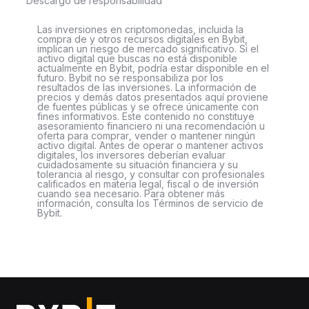
Descargo de responsabilidad
Las inversiones en criptomonedas, incluida la
compra de y otros recursos digitales en Bybit,
implican un riesgo de mercado significativo. Si el
activo digital que buscas no está disponible
actualmente en Bybit, podría estar disponible en el
futuro. Bybit no se responsabiliza por los
resultados de las inversiones. La información de
precios y demás datos presentados aquí proviene
de fuentes públicas y se ofrece únicamente con
fines informativos. Este contenido no constituye
asesoramiento financiero ni una recomendación u
oferta para comprar, vender o mantener ningún
activo digital. Antes de operar o mantener activos
digitales, los inversores deberían evaluar
cuidadosamente su situación financiera y su
tolerancia al riesgo, y consultar con profesionales
calificados en materia legal, fiscal o de inversión
cuando sea necesario. Para obtener más
información, consulta los Términos de servicio de
Bybit.