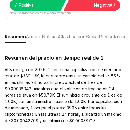
Positiva
Negativa
Nota: La información es solo para referencia.
Resumen
Análisis
Noticias
Clasificación
Social
Preguntas más
Resumen del precio en tiempo real de 1
Al 8 de ago de 2026, 1 tiene una capitalización de mercado
total de $389.43K, lo que representa un cambio del -4.55%
en las últimas 24 horas. El precio actual de 1 es de
$0.00038942, mientras que el volumen de trading en 24
horas se sitúa en $50.79K. El suministro circulante de 1 es de
1.00B, con un suministro máximo de 1.00B. Por capitalización
de mercado, 1 ocupa el puesto 3905 entre todas las
criptomonedas. En las últimas 24 horas, 1 alcanzó un máximo
de $0.00042708 y un mínimo de $0.00038713.