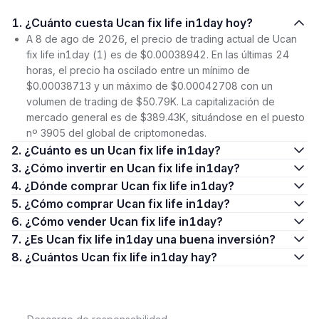
1. ¿Cuánto cuesta Ucan fix life in1day hoy?
A 8 de ago de 2026, el precio de trading actual de Ucan
fix life in1day (1) es de $0.00038942. En las últimas 24
horas, el precio ha oscilado entre un mínimo de
$0.00038713 y un máximo de $0.00042708 con un
volumen de trading de $50.79K. La capitalización de
mercado general es de $389.43K, situándose en el puesto
nº 3905 del global de criptomonedas.
2. ¿Cuánto es un Ucan fix life in1day?
3. ¿Cómo invertir en Ucan fix life in1day?
4. ¿Dónde comprar Ucan fix life in1day?
5. ¿Cómo comprar Ucan fix life in1day?
6. ¿Cómo vender Ucan fix life in1day?
7. ¿Es Ucan fix life in1day una buena inversión?
8. ¿Cuántos Ucan fix life in1day hay?