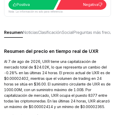
Positiva
Negativa
Nota: La información es solo para referencia.
Resumen
Noticias
Clasificación
Social
Preguntas más frecue
Resumen del precio en tiempo real de UXR
Al 7 de ago de 2026, UXR tiene una capitalización de
mercado total de $24.02K, lo que representa un cambio del
-0.28% en las últimas 24 horas. El precio actual de UXR es de
$0.00002402, mientras que el volumen de trading en 24
horas se sitúa en $36.00. El suministro circulante de UXR es de
1000.00M, con un suministro máximo de 1.00B. Por
capitalización de mercado, UXR ocupa el puesto 8377 entre
todas las criptomonedas. En las últimas 24 horas, UXR alcanzó
un máximo de $0.00002414 y un mínimo de $0.00002365.