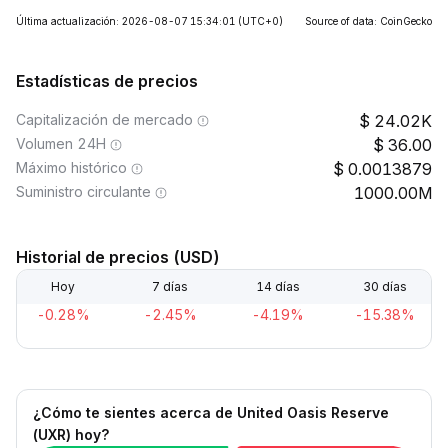
Última actualización: 2026-08-07 15:34:01
(UTC+0)
Source of data: CoinGecko
Estadísticas de precios
Capitalización de mercado
24.02K
Volumen 24H
36.00
Máximo histórico
0.0013879
Suministro circulante
1000.00M
Historial de precios (USD)
Hoy
7 días
14 días
30 días
-0.28%
-2.45%
-4.19%
-15.38%
¿Cómo te sientes acerca de United Oasis Reserve
(UXR) hoy?