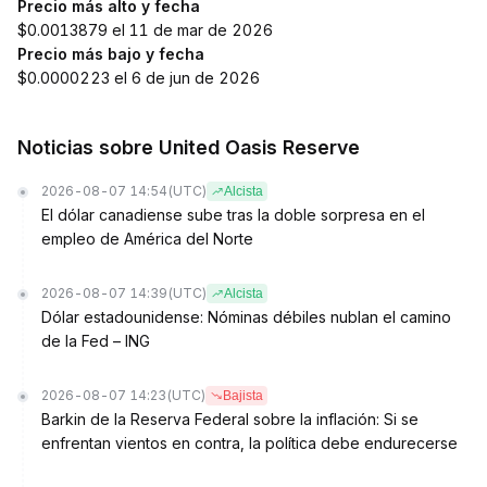
Precio más alto y fecha
$0.0013879 el 11 de mar de 2026
Precio más bajo y fecha
$0.0000223 el 6 de jun de 2026
Noticias sobre United Oasis Reserve
2026-08-07 14:54
(UTC)
Alcista
El dólar canadiense sube tras la doble sorpresa en el
empleo de América del Norte
2026-08-07 14:39
(UTC)
Alcista
Dólar estadounidense: Nóminas débiles nublan el camino
de la Fed – ING
2026-08-07 14:23
(UTC)
Bajista
Barkin de la Reserva Federal sobre la inflación: Si se
enfrentan vientos en contra, la política debe endurecerse