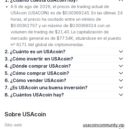
1. ¿Cuánto cuesta USAcoin hoy?
A 6 de ago de 2026, el precio de trading actual de
USAcoin (USACOIN) es de $0.00369245. En las últimas 24
horas, el precio ha oscilado entre un mínimo de
$0.00362707 y un máximo de $0.00369324 con un
volumen de trading de $21.40. La capitalización de
mercado general es de $77.54K, situándose en el puesto
nº 6171 del global de criptomonedas.
2. ¿Cuánto es un USAcoin?
3. ¿Cómo invertir en USAcoin?
4. ¿Dónde comprar USAcoin?
5. ¿Cómo comprar USAcoin?
6. ¿Cómo vender USAcoin?
7. ¿Es USAcoin una buena inversión?
8. ¿Cuántos USAcoin hay?
Sobre USAcoin
Sitio web
usacoincommunity.vip