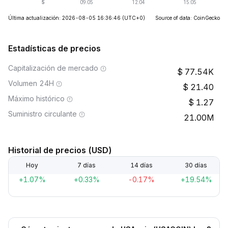
Última actualización: 2026-08-05 16:36:46
(UTC+0)
Source of data: CoinGecko
Estadísticas de precios
Capitalización de mercado
77.54K
Volumen 24H
21.40
Máximo histórico
1.27
Suministro circulante
21.00M
Historial de precios (USD)
Hoy
7 días
14 días
30 días
+1.07%
+0.33%
-0.17%
+19.54%