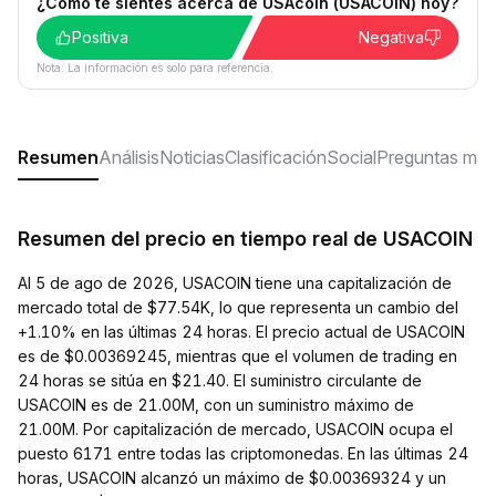
¿Cómo te sientes acerca de USAcoin (USACOIN) hoy?
Positiva
Negativa
Nota: La información es solo para referencia.
Resumen
Análisis
Noticias
Clasificación
Social
Preguntas más
Resumen del precio en tiempo real de USACOIN
Al 5 de ago de 2026, USACOIN tiene una capitalización de
mercado total de $77.54K, lo que representa un cambio del
+1.10% en las últimas 24 horas. El precio actual de USACOIN
es de $0.00369245, mientras que el volumen de trading en
24 horas se sitúa en $21.40. El suministro circulante de
USACOIN es de 21.00M, con un suministro máximo de
21.00M. Por capitalización de mercado, USACOIN ocupa el
puesto 6171 entre todas las criptomonedas. En las últimas 24
horas, USACOIN alcanzó un máximo de $0.00369324 y un