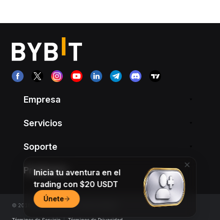
Empresa
Servicios
Soporte
Productos
Inicia tu aventura en el
trading con $20 USDT
Únete
© 2018-2026 Bybit.com. All rights reserved.
Términos de Servicio
|
Términos de Privacidad