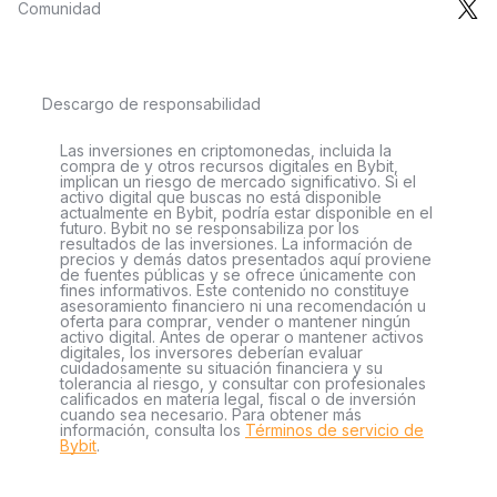
Comunidad
Descargo de responsabilidad
Las inversiones en criptomonedas, incluida la
compra de y otros recursos digitales en Bybit,
implican un riesgo de mercado significativo. Si el
activo digital que buscas no está disponible
actualmente en Bybit, podría estar disponible en el
futuro. Bybit no se responsabiliza por los
resultados de las inversiones. La información de
precios y demás datos presentados aquí proviene
de fuentes públicas y se ofrece únicamente con
fines informativos. Este contenido no constituye
asesoramiento financiero ni una recomendación u
oferta para comprar, vender o mantener ningún
activo digital. Antes de operar o mantener activos
digitales, los inversores deberían evaluar
cuidadosamente su situación financiera y su
tolerancia al riesgo, y consultar con profesionales
calificados en materia legal, fiscal o de inversión
cuando sea necesario. Para obtener más
información, consulta los
Términos de servicio de
Bybit
.