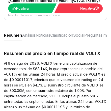
¿Cómo te sientes acerca de VolatilityX (VOLTX) hoy?
Positiva
Negativa
Nota: La información es solo para referencia.
Resumen
Análisis
Noticias
Clasificación
Social
Preguntas más
Resumen del precio en tiempo real de VOLTX
Al 6 de ago de 2026, VOLTX tiene una capitalización de
mercado total de $88.14K, lo que representa un cambio del
+0.01% en las últimas 24 horas. El precio actual de VOLTX es
de $0.00011017, mientras que el volumen de trading en 24
horas se sitúa en $4.73. El suministro circulante de VOLTX es
de 800.00M, con un suministro máximo de 1.00B. Por
capitalización de mercado, VOLTX ocupa el puesto 5962
entre todas las criptomonedas. En las últimas 24 horas, VOLTX
alcanzó un máximo de $0.00011195 y un mínimo de