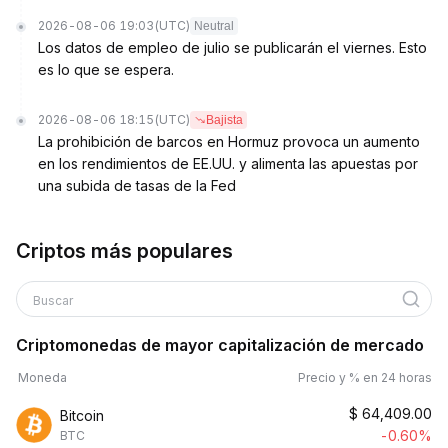
2026-08-06 19:03
(UTC)
Neutral
Los datos de empleo de julio se publicarán el viernes. Esto
es lo que se espera.
2026-08-06 18:15
(UTC)
Bajista
La prohibición de barcos en Hormuz provoca un aumento
en los rendimientos de EE.UU. y alimenta las apuestas por
una subida de tasas de la Fed
Criptos más populares
Buscar
Criptomonedas de mayor capitalización de mercado
Moneda
Precio y % en 24 horas
$
64,409.00
Bitcoin
-0.60%
BTC