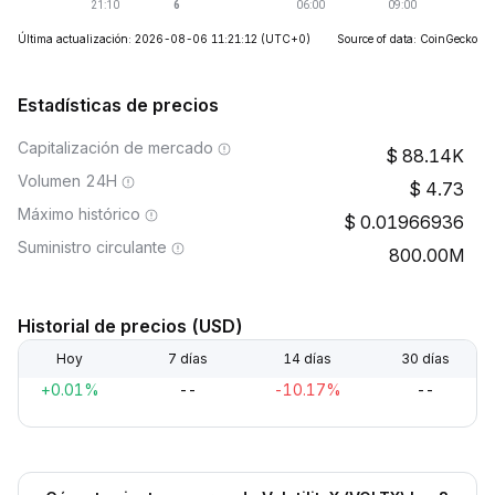
Última actualización: 2026-08-06 11:21:12
(UTC+0)
Source of data: CoinGecko
Estadísticas de precios
Capitalización de mercado
88.14K
Volumen 24H
4.73
Máximo histórico
0.01966936
Suministro circulante
800.00M
Historial de precios (USD)
Hoy
7 días
14 días
30 días
+0.01%
--
-10.17%
--