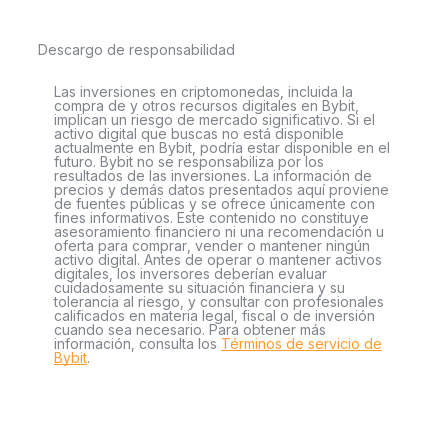
Descargo de responsabilidad
Las inversiones en criptomonedas, incluida la
compra de y otros recursos digitales en Bybit,
implican un riesgo de mercado significativo. Si el
activo digital que buscas no está disponible
actualmente en Bybit, podría estar disponible en el
futuro. Bybit no se responsabiliza por los
resultados de las inversiones. La información de
precios y demás datos presentados aquí proviene
de fuentes públicas y se ofrece únicamente con
fines informativos. Este contenido no constituye
asesoramiento financiero ni una recomendación u
oferta para comprar, vender o mantener ningún
activo digital. Antes de operar o mantener activos
digitales, los inversores deberían evaluar
cuidadosamente su situación financiera y su
tolerancia al riesgo, y consultar con profesionales
calificados en materia legal, fiscal o de inversión
cuando sea necesario. Para obtener más
información, consulta los
Términos de servicio de
Bybit
.