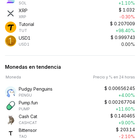
+1.10%
SOL
$
1.032
XRP
-0.30%
XRP
$
0.207009
Tutorial
+98.40%
TUT
$
0.999743
USD1
0.00%
USD1
Monedas en tendencia
Moneda
Precio y % en 24 horas
$
0.00656245
Pudgy Penguins
+4.00%
PENGU
$
0.00267704
Pump.fun
+11.60%
PUMP
$
0.140465
Cash Cat
+9.00%
CASHCAT
$
203.14
Bittensor
-2.10%
TAO