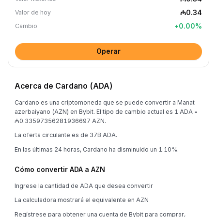
₼0.34
Valor de hoy
+
0.00
%
Cambio
Operar
Acerca de Cardano (ADA)
Cardano es una criptomoneda que se puede convertir a Manat
azerbaiyano (AZN) en Bybit. El tipo de cambio actual es 1 ADA =
₼0.33597356281936697 AZN.
La oferta circulante es de 37B ADA.
En las últimas 24 horas, Cardano ha disminuido un 1.10%.
Cómo convertir ADA a AZN
Ingrese la cantidad de ADA que desea convertir
La calculadora mostrará el equivalente en AZN
Regístrese para obtener una cuenta de Bybit para comprar,