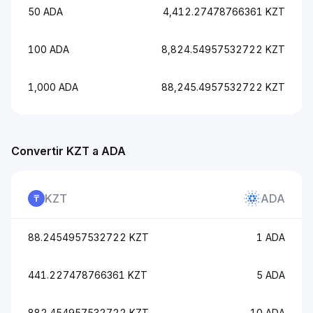
50 ADA
4,412.27478766361 KZT
100 ADA
8,824.54957532722 KZT
1,000 ADA
88,245.4957532722 KZT
Convertir KZT a ADA
KZT
ADA
88.2454957532722 KZT
1 ADA
441.227478766361 KZT
5 ADA
882.454957532722 KZT
10 ADA