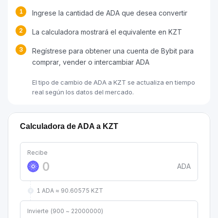
1
Ingrese la cantidad de ADA que desea convertir
2
La calculadora mostrará el equivalente en KZT
3
Regístrese para obtener una cuenta de Bybit para
comprar, vender o intercambiar ADA
El tipo de cambio de ADA a KZT se actualiza en tiempo
real según los datos del mercado.
Calculadora de ADA a KZT
Recibe
ADA
1 ADA ≈ 90.60575 KZT
Invierte (900 ~ 22000000)