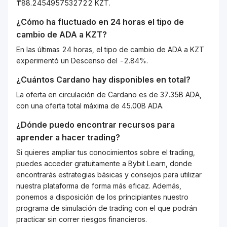
₸88.2454957532722 KZT.
¿Cómo ha fluctuado en 24 horas el tipo de
cambio de
ADA
a
KZT
?
En las últimas 24 horas, el tipo de cambio de ADA a KZT
experimentó un Descenso del -2.84%.
¿Cuántos
Cardano
hay disponibles en total?
La oferta en circulación de Cardano es de 37.35B ADA,
con una oferta total máxima de 45.00B ADA.
¿Dónde puedo encontrar recursos para
aprender a hacer trading?
Si quieres ampliar tus conocimientos sobre el trading,
puedes acceder gratuitamente a Bybit Learn, donde
encontrarás estrategias básicas y consejos para utilizar
nuestra plataforma de forma más eficaz. Además,
ponemos a disposición de los principiantes nuestro
programa de simulación de trading con el que podrán
practicar sin correr riesgos financieros.