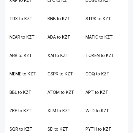
XRP to KZT
LTC to KZT
DOGE to KZT
TRX to KZT
BNB to KZT
STRK to KZT
NEAR to KZT
ADA to KZT
MATIC to KZT
ARB to KZT
XAI to KZT
TOKEN to KZT
MEME to KZT
CSPR to KZT
COQ to KZT
BBL to KZT
ATOM to KZT
APT to KZT
ZKF to KZT
XLM to KZT
WLD to KZT
SQR to KZT
SEI to KZT
PYTH to KZT