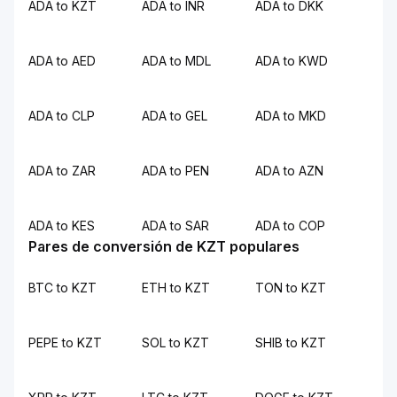
ADA to KZT
ADA to INR
ADA to DKK
ADA to AED
ADA to MDL
ADA to KWD
ADA to CLP
ADA to GEL
ADA to MKD
ADA to ZAR
ADA to PEN
ADA to AZN
ADA to KES
ADA to SAR
ADA to COP
Pares de conversión de KZT populares
BTC to KZT
ETH to KZT
TON to KZT
PEPE to KZT
SOL to KZT
SHIB to KZT