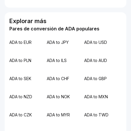
Explorar más
Pares de conversión de ADA populares
ADA to EUR
ADA to JPY
ADA to USD
ADA to PLN
ADA to ILS
ADA to AUD
ADA to SEK
ADA to CHF
ADA to GBP
ADA to NZD
ADA to NOK
ADA to MXN
ADA to CZK
ADA to MYR
ADA to TWD