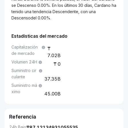
se Descenso 0.00%. En los últimos 30 días, Cardano ha
tenido una tendencia Descendente, con una
Descensodel 0.00%.
Estadísticas del mercado
Capitalización
de mercado
7.02B
Volumen 24H
0
Suministro cir
culante
37.35B
Suministro má
ximo
45.00B
Referencia
24h Bajo
₸
87.12134931055535