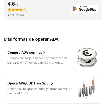
4.6
/ 5
1.4M Reviews
Más formas de operar ADA
Compra ADA con fiat
Compra con tarjeta bancaria, transferencia
bancaria o P2P en más de 60 monedas.
Opera ADA/USDT en Spot
Accede a una gran liquidez y tarifas de Maker
desde el 0,1%.