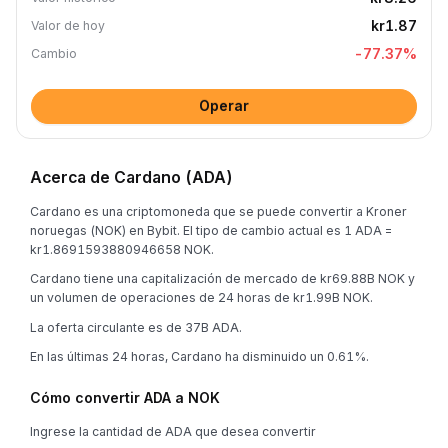
kr1.87
Valor de hoy
-77.37
%
Cambio
Operar
Acerca de Cardano (ADA)
Cardano es una criptomoneda que se puede convertir a Kroner
noruegas (NOK) en Bybit. El tipo de cambio actual es 1 ADA =
kr1.8691593880946658 NOK.
Cardano tiene una capitalización de mercado de kr69.88B NOK y
un volumen de operaciones de 24 horas de kr1.99B NOK.
La oferta circulante es de 37B ADA.
En las últimas 24 horas, Cardano ha disminuido un 0.61%.
Cómo convertir ADA a NOK
Ingrese la cantidad de ADA que desea convertir