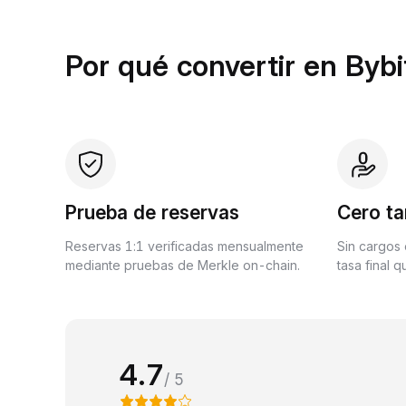
Por qué convertir en Bybi
Prueba de reservas
Cero ta
Reservas 1:1 verificadas mensualmente
Sin cargos 
mediante pruebas de Merkle on-chain.
tasa final 
4.7
/ 5