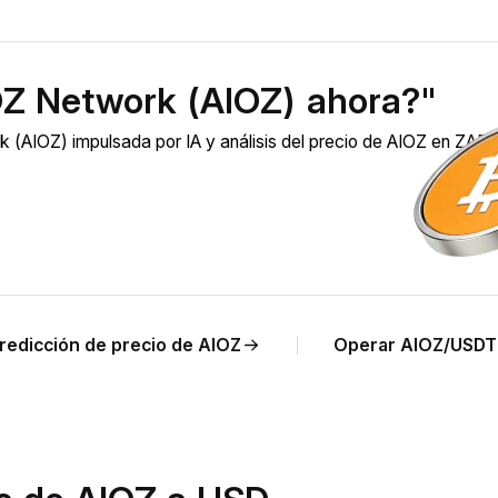
OZ Network (AIOZ) ahora?"
(AIOZ) impulsada por IA y análisis del precio de AIOZ en ZAR 
redicción de precio de AIOZ
Operar AIOZ/USDT