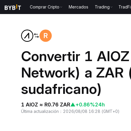
Comprar Cripto
Mercados
Trading
TradFi
Inicio
AIOZ to ZAR
Convertir 1 AIOZ
Network) a ZAR 
sudafricano)
1 AIOZ ≈ R0.76 ZAR
▲
+0.86%
24h
Última actualización
：
2026/08/08 16:28
(
GMT+0
)