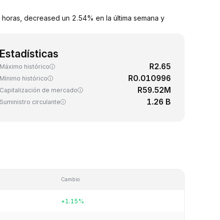
4 horas, decreased un 2.54% en la última semana y
Estadísticas
R2.65
Máximo histórico
R0.010996
Mínimo histórico
R59.52M
Capitalización de mercado
1.26 B
Suministro circulante
Cambio
+1.15%