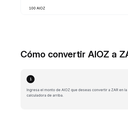
100 AIOZ
Cómo convertir AIOZ a Z
1
Ingresa el monto de AIOZ que deseas convertir a ZAR en la
calculadora de arriba.