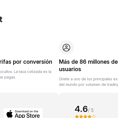
t
rifas por conversión
Más de 86 millones de
usuarios
ocultos. La tasa cotizada es la
que pagas.
Únete a uno de los principales e
del mundo por volumen de trading
4.6
/ 5