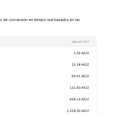
s de conversión en tiempo real basados en las
Valor de AIOZ
1.32 AIOZ
13.18 AIOZ
65.91 AIOZ
131.83 AIOZ
659.15 AIOZ
1,318.30 AIOZ