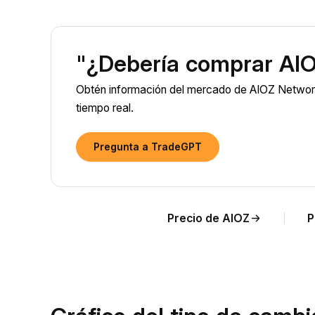
"¿Debería comprar AI
Obtén información del mercado de AIOZ Network 
tiempo real.
Pregunta a TradeGPT
Precio de AIOZ
P