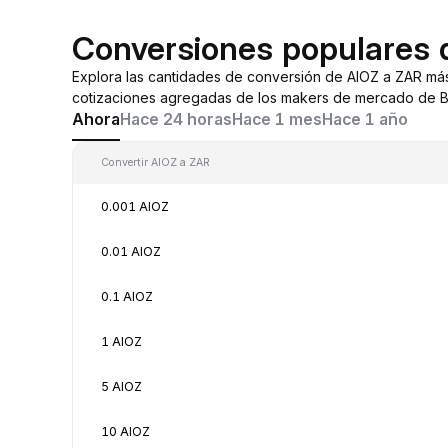
Conversiones populares 
Explora las cantidades de conversión de AIOZ a ZAR má
cotizaciones agregadas de los makers de mercado de By
Ahora
Hace 24 horas
Hace 1 mes
Hace 1 año
Convertir AIOZ a ZAR
0.001 AIOZ
0.01 AIOZ
0.1 AIOZ
1 AIOZ
5 AIOZ
10 AIOZ