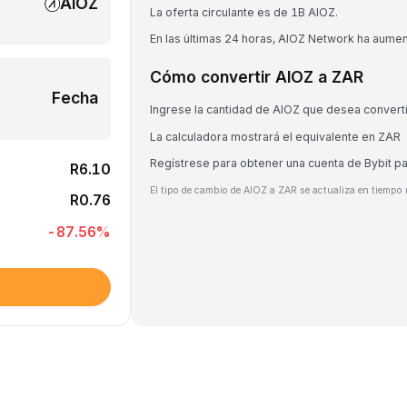
AIOZ
La oferta circulante es de 1B AIOZ.
En las últimas 24 horas, AIOZ Network ha aume
Cómo convertir AIOZ a ZAR
Fecha
Ingrese la cantidad de AIOZ que desea converti
La calculadora mostrará el equivalente en ZAR
Regístrese para obtener una cuenta de Bybit p
R6.10
El tipo de cambio de AIOZ a ZAR se actualiza en tiempo 
R0.76
-87.56
%