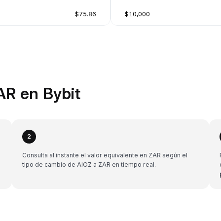
$75.86
$10,000
AR en Bybit
2
Consulta al instante el valor equivalente en ZAR según el
tipo de cambio de AIOZ a ZAR en tiempo real.