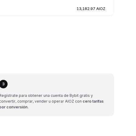
13,182.97 AIOZ
3
Regístrate para obtener una cuenta de Bybit gratis y
convertir, comprar, vender u operar AIOZ con
cero tarifas
por conversión
.