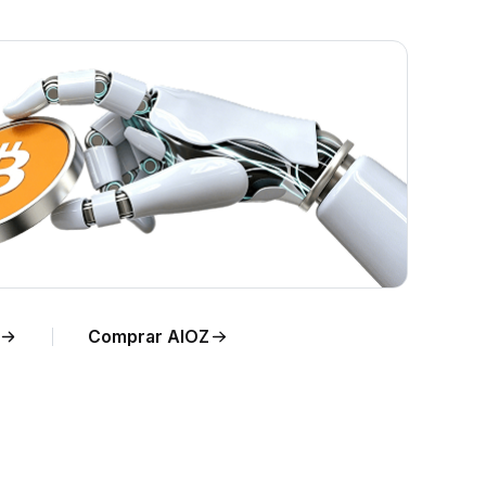
en
Comprar AIOZ