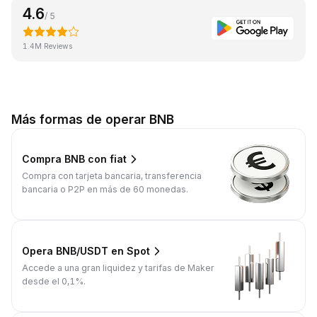
4.6
/ 5
1.4M Reviews
Más formas de operar BNB
Compra BNB con fiat
Compra con tarjeta bancaria, transferencia
bancaria o P2P en más de 60 monedas.
Opera BNB/USDT en Spot
Accede a una gran liquidez y tarifas de Maker
desde el 0,1%.