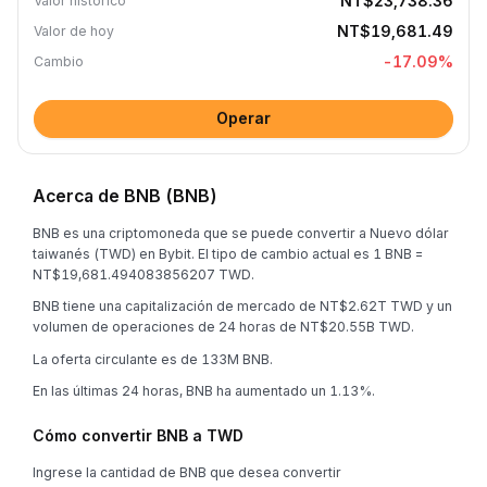
NT$23,738.36
Valor histórico
NT$19,681.49
Valor de hoy
-17.09
%
Cambio
Operar
Acerca de BNB (BNB)
BNB es una criptomoneda que se puede convertir a Nuevo dólar
taiwanés (TWD) en Bybit. El tipo de cambio actual es 1 BNB =
NT$19,681.494083856207 TWD.
BNB tiene una capitalización de mercado de NT$2.62T TWD y un
volumen de operaciones de 24 horas de NT$20.55B TWD.
La oferta circulante es de 133M BNB.
En las últimas 24 horas, BNB ha aumentado un 1.13%.
Cómo convertir BNB a TWD
Ingrese la cantidad de BNB que desea convertir