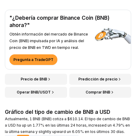
"¿Debería comprar Binance Coin (BNB)
ahora?"
Obtén información del mercado de Binance
Coin (BNB) impulsada por IA y análisis del
precio de BNB en TWD en tiempo real.
Pregunta a TradeGPT
Precio de BNB
Predicción de precio
Operar BNB/USDT
Comprar BNB
Gráfico del tipo de cambio de BNB a USD
Actualmente, 1 BNB (BNB) cotiza a $610.14. El tipo de cambio de BNB
a USD ha up un 1.77% en las últimas 24 horas, increased un 4.79% en
la última semana y slightly upward un 6.05% en los últimos 30 días.