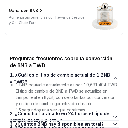
Gana con BNB
Aumenta tus tenencias con Rewards Service
y On-Chain Earn.
Preguntas frecuentes sobre la conversión
de BNB a TWD
1. ¿Cuál es el tipo de cambio actual de 1 BNB
a TWD?
1 BNB equivale actualmente a unos 19,681.494 TWD.
El tipo de cambio de BNB a TWD se actualiza en
tiempo real en Bybit, con cero tarifas por conversión
y un tipo de cambio garantizado durante
15 segundos una vez que confirmas.
2. ¿Cómo ha fluctuado en 24 horas el tipo de
cambio de BNB a TWD?
3. ¿Cuántos BNB hay disponibles en total?
4. ¿Dónde puedo encontrar recursos para