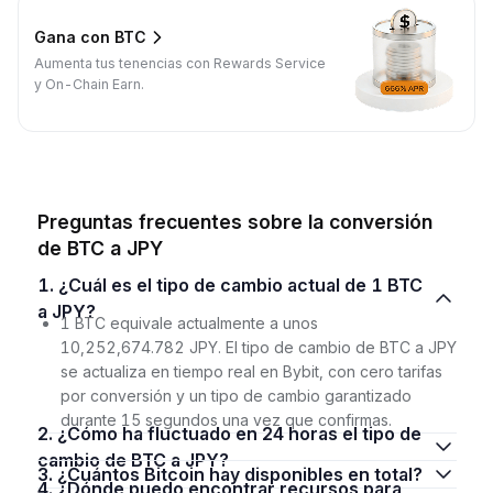
Gana con BTC
Aumenta tus tenencias con Rewards Service
y On-Chain Earn.
Preguntas frecuentes sobre la conversión
de BTC a JPY
1. ¿Cuál es el tipo de cambio actual de 1 BTC
a JPY?
1 BTC equivale actualmente a unos
10,252,674.782 JPY. El tipo de cambio de BTC a JPY
se actualiza en tiempo real en Bybit, con cero tarifas
por conversión y un tipo de cambio garantizado
durante 15 segundos una vez que confirmas.
2. ¿Cómo ha fluctuado en 24 horas el tipo de
cambio de BTC a JPY?
3. ¿Cuántos Bitcoin hay disponibles en total?
4. ¿Dónde puedo encontrar recursos para