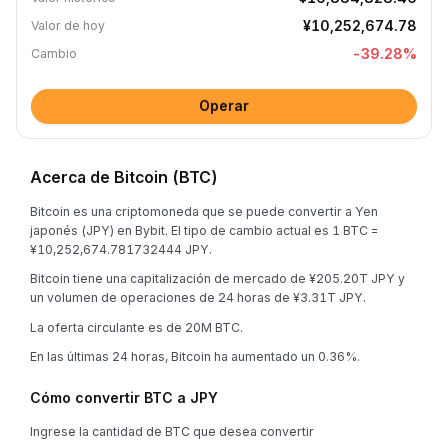
¥10,252,674.78
Valor de hoy
-39.28
%
Cambio
Operar
Acerca de Bitcoin (BTC)
Bitcoin es una criptomoneda que se puede convertir a Yen
japonés (JPY) en Bybit. El tipo de cambio actual es 1 BTC =
¥10,252,674.781732444 JPY.
Bitcoin tiene una capitalización de mercado de ¥205.20T JPY y
un volumen de operaciones de 24 horas de ¥3.31T JPY.
La oferta circulante es de 20M BTC.
En las últimas 24 horas, Bitcoin ha aumentado un 0.36%.
Cómo convertir BTC a JPY
Ingrese la cantidad de BTC que desea convertir