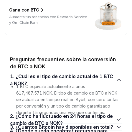
Gana con BTC
Aumenta tus tenencias con Rewards Service
y On-Chain Earn.
Preguntas frecuentes sobre la conversión
de BTC a NOK
1. ¿Cuál es el tipo de cambio actual de 1 BTC
a NOK?
1 BTC equivale actualmente a unos
617,487.571 NOK. El tipo de cambio de BTC a NOK
se actualiza en tiempo real en Bybit, con cero tarifas
por conversión y un tipo de cambio garantizado
durante 15 segundos una vez que confirmas.
2. ¿Cómo ha fluctuado en 24 horas el tipo de
cambio de BTC a NOK?
3. ¿Cuántos Bitcoin hay disponibles en total?
4. ¿Dónde puedo encontrar recursos para