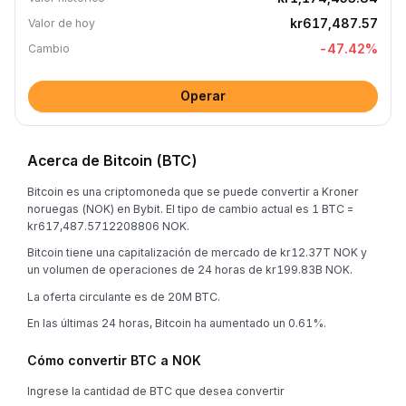
kr617,487.57
Valor de hoy
-47.42
%
Cambio
Operar
Acerca de Bitcoin (BTC)
Bitcoin es una criptomoneda que se puede convertir a Kroner
noruegas (NOK) en Bybit. El tipo de cambio actual es 1 BTC =
kr617,487.5712208806 NOK.
Bitcoin tiene una capitalización de mercado de kr12.37T NOK y
un volumen de operaciones de 24 horas de kr199.83B NOK.
La oferta circulante es de 20M BTC.
En las últimas 24 horas, Bitcoin ha aumentado un 0.61%.
Cómo convertir BTC a NOK
Ingrese la cantidad de BTC que desea convertir