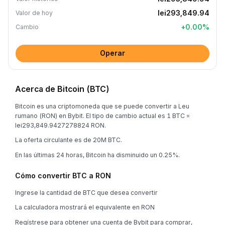
lei293,849.94
Valor de hoy
+
0.00
%
Cambio
Operar
Acerca de Bitcoin (BTC)
Bitcoin es una criptomoneda que se puede convertir a Leu
rumano (RON) en Bybit. El tipo de cambio actual es 1 BTC =
lei293,849.9427278824 RON.
La oferta circulante es de 20M BTC.
En las últimas 24 horas, Bitcoin ha disminuido un 0.25%.
Cómo convertir BTC a RON
Ingrese la cantidad de BTC que desea convertir
La calculadora mostrará el equivalente en RON
Regístrese para obtener una cuenta de Bybit para comprar,