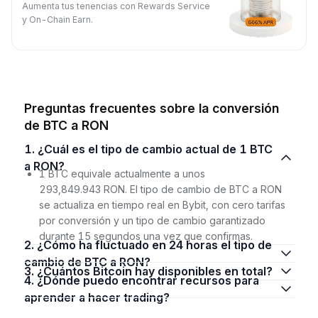
Aumenta tus tenencias con Rewards Service
y On-Chain Earn.
Preguntas frecuentes sobre la conversión
de BTC a RON
1. ¿Cuál es el tipo de cambio actual de 1 BTC
a RON?
1 BTC equivale actualmente a unos
293,849.943 RON. El tipo de cambio de BTC a RON
se actualiza en tiempo real en Bybit, con cero tarifas
por conversión y un tipo de cambio garantizado
durante 15 segundos una vez que confirmas.
2. ¿Cómo ha fluctuado en 24 horas el tipo de
cambio de BTC a RON?
3. ¿Cuántos Bitcoin hay disponibles en total?
4. ¿Dónde puedo encontrar recursos para
aprender a hacer trading?