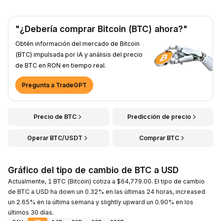
"¿Debería comprar Bitcoin (BTC) ahora?"
Obtén información del mercado de Bitcoin
(BTC) impulsada por IA y análisis del precio
de BTC en RON en tiempo real.
Pregunta a TradeGPT
Precio de BTC
Predicción de precio
Operar BTC/USDT
Comprar BTC
Gráfico del tipo de cambio de BTC a USD
Actualmente, 1 BTC (Bitcoin) cotiza a $64,779.00. El tipo de cambio
de BTC a USD ha down un 0.32% en las últimas 24 horas, increased
un 2.65% en la última semana y slightly upward un 0.90% en los
últimos 30 días.