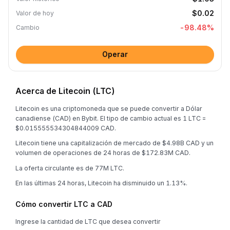
$0.02
Valor de hoy
-98.48
%
Cambio
Operar
Acerca de Litecoin (LTC)
Litecoin es una criptomoneda que se puede convertir a Dólar
canadiense (CAD) en Bybit. El tipo de cambio actual es 1 LTC =
$0.015555534304844009 CAD.
Litecoin tiene una capitalización de mercado de $4.98B CAD y un
volumen de operaciones de 24 horas de $172.83M CAD.
La oferta circulante es de 77M LTC.
En las últimas 24 horas, Litecoin ha disminuido un 1.13%.
Cómo convertir LTC a CAD
Ingrese la cantidad de LTC que desea convertir