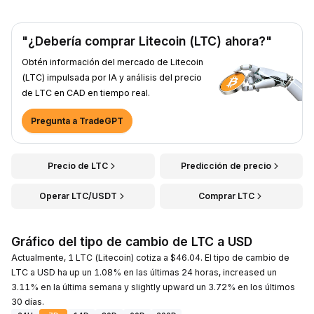
"¿Debería comprar Litecoin (LTC) ahora?"
Obtén información del mercado de Litecoin
(LTC) impulsada por IA y análisis del precio
de LTC en CAD en tiempo real.
Pregunta a TradeGPT
Precio de LTC
Predicción de precio
Operar LTC/USDT
Comprar LTC
Gráfico del tipo de cambio de LTC a USD
Actualmente, 1 LTC (Litecoin) cotiza a $46.04. El tipo de cambio de
LTC a USD ha up un 1.08% en las últimas 24 horas, increased un
3.11% en la última semana y slightly upward un 3.72% en los últimos
30 días.