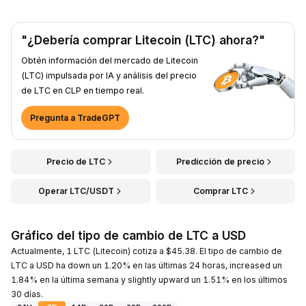
"¿Debería comprar Litecoin (LTC) ahora?"
Obtén información del mercado de Litecoin
(LTC) impulsada por IA y análisis del precio
de LTC en CLP en tiempo real.
Pregunta a TradeGPT
Precio de LTC
Predicción de precio
Operar LTC/USDT
Comprar LTC
Gráfico del tipo de cambio de LTC a USD
Actualmente, 1 LTC (Litecoin) cotiza a $45.38. El tipo de cambio de
LTC a USD ha down un 1.20% en las últimas 24 horas, increased un
1.84% en la última semana y slightly upward un 1.51% en los últimos
30 días.