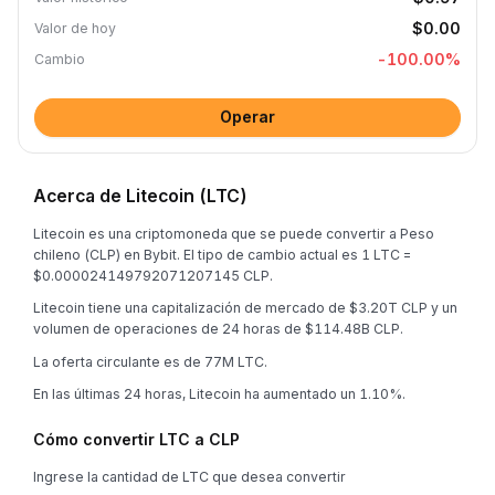
$0.00
Valor de hoy
-100.00
%
Cambio
Operar
Acerca de Litecoin (LTC)
Litecoin es una criptomoneda que se puede convertir a Peso
chileno (CLP) en Bybit. El tipo de cambio actual es 1 LTC =
$0.000024149792071207145 CLP.
Litecoin tiene una capitalización de mercado de $3.20T CLP y un
volumen de operaciones de 24 horas de $114.48B CLP.
La oferta circulante es de 77M LTC.
En las últimas 24 horas, Litecoin ha aumentado un 1.10%.
Cómo convertir LTC a CLP
Ingrese la cantidad de LTC que desea convertir