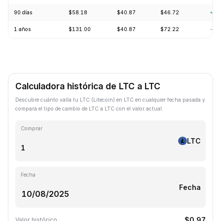
90 días
$58.18
$40.87
$46.72
+7.
1 años
$131.00
$40.87
$72.22
-62
Calculadora histórica de LTC a LTC
Descubre cuánto valía tu LTC (Litecoin) en LTC en cualquier fecha pasada y
compara el tipo de cambio de LTC a LTC con el valor actual.
Comprar
LTC
Fecha
Fecha
$0.97
Valor histórico