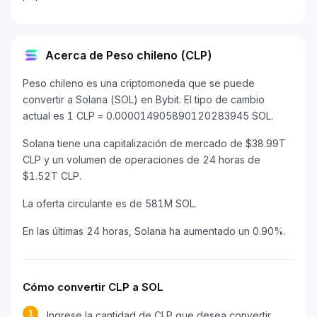
Acerca de Peso chileno (CLP)
Peso chileno es una criptomoneda que se puede
convertir a Solana (SOL) en Bybit. El tipo de cambio
actual es 1 CLP = 0.000014905890120283945 SOL.
Solana tiene una capitalización de mercado de $38.99T
CLP y un volumen de operaciones de 24 horas de
$1.52T CLP.
La oferta circulante es de 581M SOL.
En las últimas 24 horas, Solana ha aumentado un 0.90%.
Cómo convertir CLP a SOL
1
Ingrese la cantidad de CLP que desea convertir