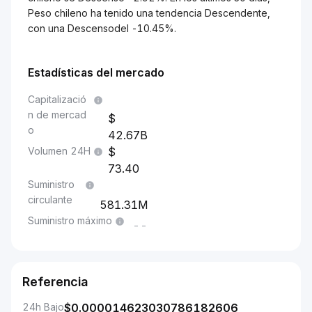
Peso chileno ha tenido una tendencia Descendente,
con una Descensodel -10.45%.
Estadísticas del mercado
Capitalizació
n de mercad
o
42.67B
Volumen 24H
73.40
Suministro
circulante
581.31M
Suministro máximo
--
Referencia
24h Bajo
$
0.000014623030786182606