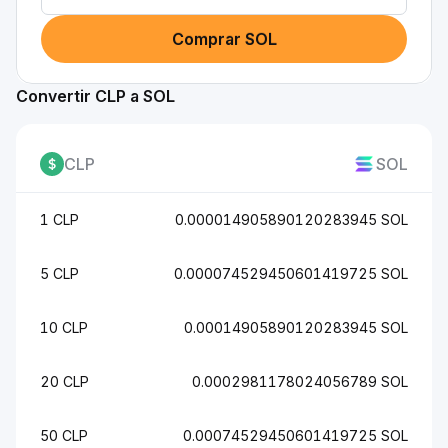
Comprar SOL
Convertir CLP a SOL
CLP
SOL
1 CLP
0.000014905890120283945 SOL
5 CLP
0.000074529450601419725 SOL
10 CLP
0.00014905890120283945 SOL
20 CLP
0.0002981178024056789 SOL
50 CLP
0.00074529450601419725 SOL