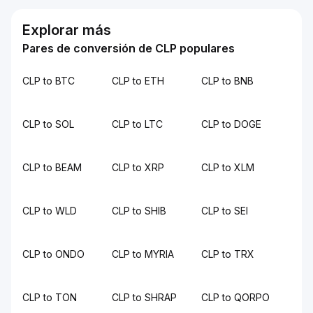
Explorar más
Pares de conversión de CLP populares
CLP to BTC
CLP to ETH
CLP to BNB
CLP to SOL
CLP to LTC
CLP to DOGE
CLP to BEAM
CLP to XRP
CLP to XLM
CLP to WLD
CLP to SHIB
CLP to SEI
CLP to ONDO
CLP to MYRIA
CLP to TRX
CLP to TON
CLP to SHRAP
CLP to QORPO