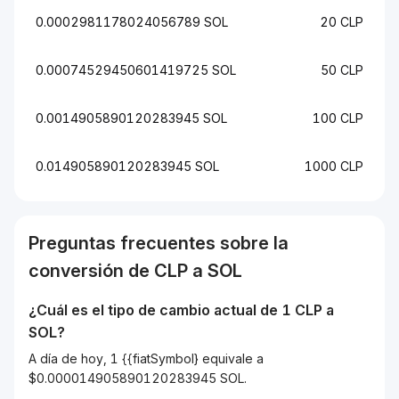
0.0002981178024056789 SOL
20 CLP
0.00074529450601419725 SOL
50 CLP
0.0014905890120283945 SOL
100 CLP
0.014905890120283945 SOL
1000 CLP
Preguntas frecuentes sobre la
conversión de
CLP
a
SOL
¿Cuál es el tipo de cambio actual de 1
CLP
a
SOL
?
A día de hoy, 1 {{fiatSymbol} equivale a
$0.000014905890120283945 SOL.