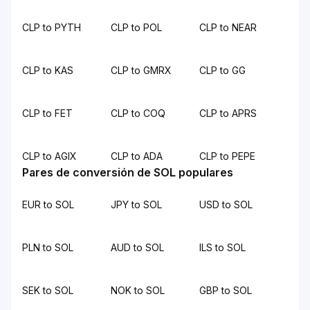
CLP to PYTH
CLP to POL
CLP to NEAR
CLP to KAS
CLP to GMRX
CLP to GG
CLP to FET
CLP to COQ
CLP to APRS
CLP to AGIX
CLP to ADA
CLP to PEPE
Pares de conversión de SOL populares
EUR to SOL
JPY to SOL
USD to SOL
PLN to SOL
AUD to SOL
ILS to SOL
SEK to SOL
NOK to SOL
GBP to SOL