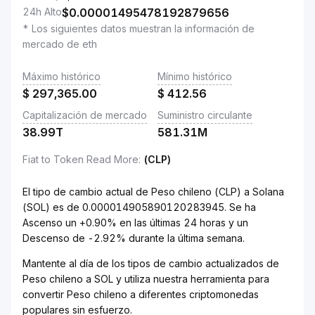
24h Alto
$
0.00001495478192879656
* Los siguientes datos muestran la información de
mercado de eth
Máximo histórico
Mínimo histórico
$
297,365.00
$
412.56
Capitalización de mercado
Suministro circulante
38.99T
581.31M
Fiat to Token Read More
:
(CLP)
El tipo de cambio actual de Peso chileno (CLP) a Solana
(SOL) es de 0.000014905890120283945. Se ha
Ascenso un +0.90% en las últimas 24 horas y un
Descenso de -2.92% durante la última semana.
Mantente al día de los tipos de cambio actualizados de
Peso chileno a SOL y utiliza nuestra herramienta para
convertir Peso chileno a diferentes criptomonedas
populares sin esfuerzo.