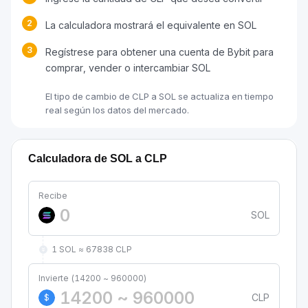
2
La calculadora mostrará el equivalente en SOL
3
Regístrese para obtener una cuenta de Bybit para
comprar, vender o intercambiar SOL
El tipo de cambio de CLP a SOL se actualiza en tiempo
real según los datos del mercado.
Calculadora de SOL a CLP
Recibe
SOL
1 SOL ≈ 67838 CLP
Invierte (14200 ~ 960000)
CLP
$