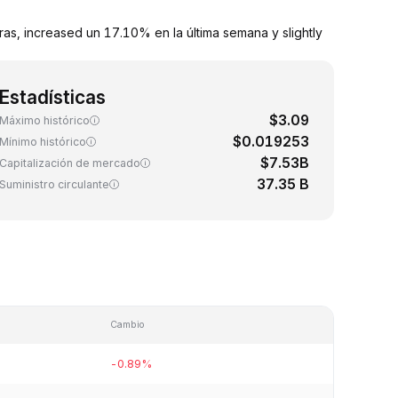
s, increased un 17.10% en la última semana y slightly
Estadísticas
$3.09
Máximo histórico
$0.019253
Mínimo histórico
$7.53B
Capitalización de mercado
37.35 B
Suministro circulante
Cambio
-0.89%