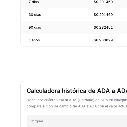
7 días
$0.201460
30 días
$0.201460
90 días
$0.282461
1 años
$0.963099
Calculadora histórica de ADA a AD
Descubre cuánto valía tu ADA (Cardano) en ADA en cualqui
compara el tipo de cambio de ADA a ADA con el valor actua
Comprar