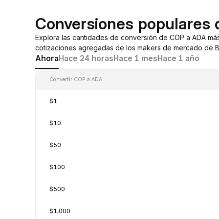
Conversiones populares
Explora las cantidades de conversión de COP a ADA má
cotizaciones agregadas de los makers de mercado de By
Ahora
Hace 24 horas
Hace 1 mes
Hace 1 año
Convertir COP a ADA
$1
$10
$50
$100
$500
$1,000