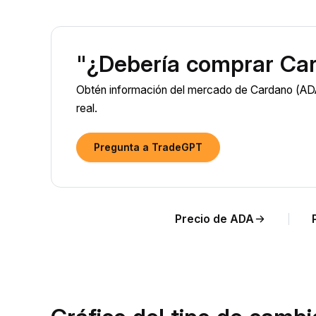
"¿Debería comprar Ca
Obtén información del mercado de Cardano (ADA)
real.
Pregunta a TradeGPT
Precio de ADA