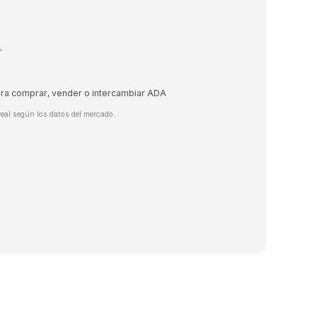
r
ara comprar, vender o intercambiar ADA
eal según los datos del mercado.