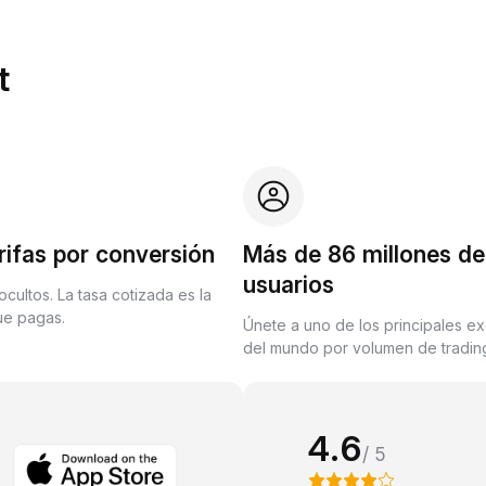
t
rifas por conversión
Más de 86 millones de
usuarios
ocultos. La tasa cotizada es la
que pagas.
Únete a uno de los principales e
del mundo por volumen de trading
4.6
/ 5