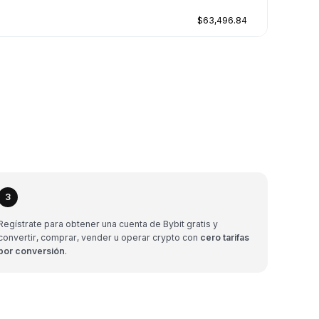
$63,496.84
3
Regístrate para obtener una cuenta de Bybit gratis y
convertir, comprar, vender u operar crypto con
cero tarifas
por conversión
.