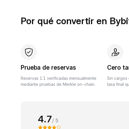
Por qué convertir en Bybi
Prueba de reservas
Cero ta
Reservas 1:1 verificadas mensualmente
Sin cargos 
mediante pruebas de Merkle on-chain.
tasa final 
4.7
/ 5