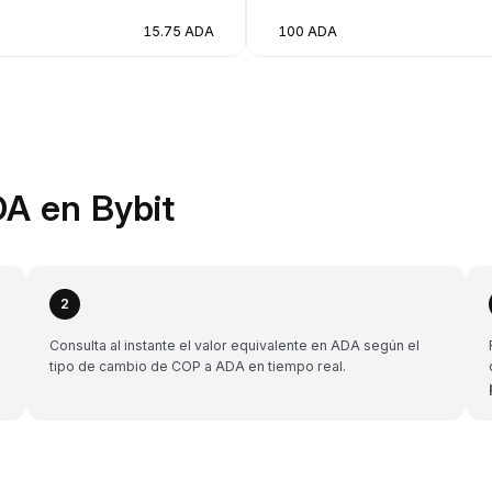
15.75 ADA
100 ADA
A en Bybit
2
Consulta al instante el valor equivalente en ADA según el
tipo de cambio de COP a ADA en tiempo real.