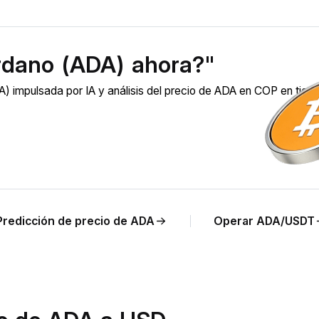
rdano (ADA) ahora?"
 impulsada por IA y análisis del precio de ADA en COP en tie
Predicción de precio de ADA
Operar ADA/USDT