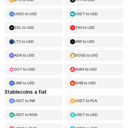
USDC
to
USD
USDT
to
USD
SOL
to
USD
TRX
to
USD
LTC
to
USD
XRP
to
USD
ADA
to
USD
DOGE
to
USD
DOT
to
USD
AVAX
to
USD
LINK
to
USD
SHIB
to
USD
Stablecoins a fiat
USDT
to
INR
USDT
to
PLN
USDT
to
RON
USDT
to
USD