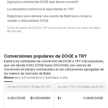
Ingrese la cantidad de DOGE que desea convertir
La calculadora mostrará el equivalente en TRY
Regístrese para obtener una cuenta de Bybit para comprar,
vender o intercambiar DOGE
El tipo de cambio de DOGE a TRY se actualiza en tiempo real según los datos
del mercado.
Conversiones populares de DOGE a TRY
Explora las cantidades de conversión de DOGE a TRY más populares,
que van desde 0,001 DOGE hasta 100 DOGE, con valores de
conversión en tiempo real basados en las cotizaciones agregadas de
los makers de mercado de Bybit.
Ahora
Hace 24 horas
Hace 1 mes
Hace 1 año
Convertir DOGE a TRY
Valor de TRY
Convertir TRY a DOGE
Valor de DOGE
0.001 DOGE
$0.00340095
$1
0.2940 DOGE