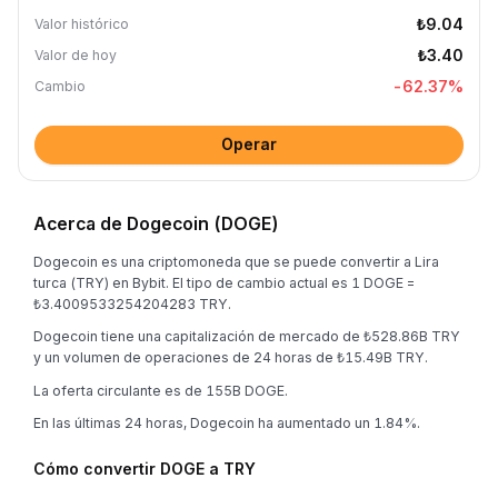
₺9.04
Valor histórico
₺3.40
Valor de hoy
-62.37
%
Cambio
Operar
Acerca de Dogecoin (DOGE)
Dogecoin es una criptomoneda que se puede convertir a Lira
turca (TRY) en Bybit. El tipo de cambio actual es 1 DOGE =
₺3.4009533254204283 TRY.
Dogecoin tiene una capitalización de mercado de ₺528.86B TRY
y un volumen de operaciones de 24 horas de ₺15.49B TRY.
La oferta circulante es de 155B DOGE.
En las últimas 24 horas, Dogecoin ha aumentado un 1.84%.
Cómo convertir DOGE a TRY