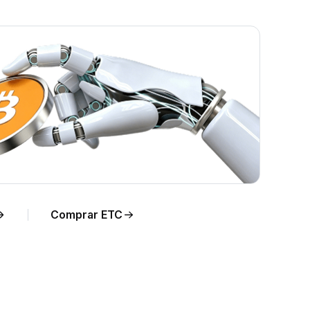
K en
Comprar ETC