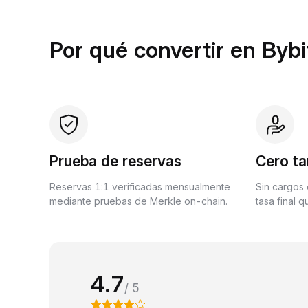
Por qué convertir en Bybi
Prueba de reservas
Cero ta
Reservas 1:1 verificadas mensualmente
Sin cargos 
mediante pruebas de Merkle on-chain.
tasa final 
4.7
/ 5