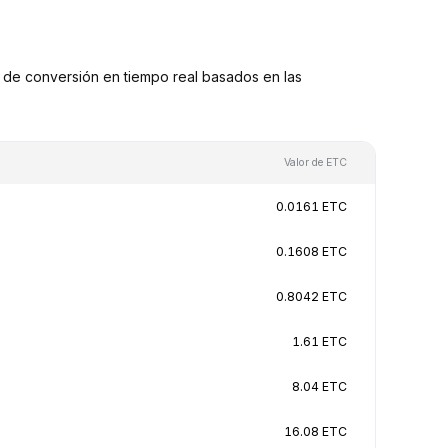
de conversión en tiempo real basados en las
Valor de ETC
0.0161 ETC
0.1608 ETC
0.8042 ETC
1.61 ETC
8.04 ETC
16.08 ETC