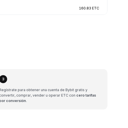
160.83 ETC
3
Regístrate para obtener una cuenta de Bybit gratis y
convertir, comprar, vender u operar ETC con
cero tarifas
por conversión
.