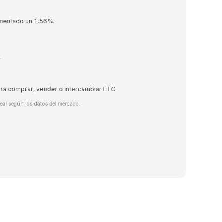
umentado un 1.56%.
r
ara comprar, vender o intercambiar ETC
eal según los datos del mercado.