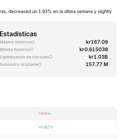
as, decreased un 1.93% en la última semana y slightly
Estadísticas
kr167.09
Máximo histórico
kr0.615038
Mínimo histórico
kr1.03B
Capitalización de mercado
157.77 M
Suministro circulante
Cambio
+0.82%