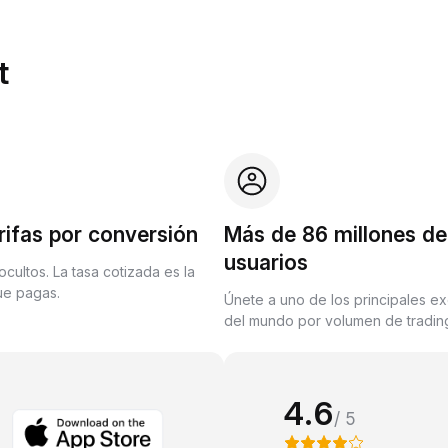
t
rifas por conversión
Más de 86 millones de
usuarios
ocultos. La tasa cotizada es la
que pagas.
Únete a uno de los principales e
del mundo por volumen de trading
4.6
/ 5