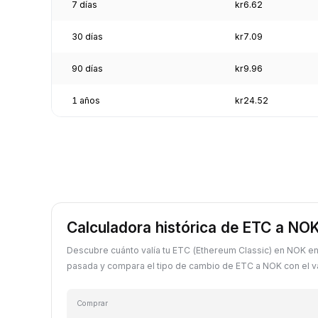
7 días
kr6.62
30 días
kr7.09
90 días
kr9.96
1 años
kr24.52
Calculadora histórica de ETC a NO
Descubre cuánto valía tu ETC (Ethereum Classic) en NOK en
pasada y compara el tipo de cambio de ETC a NOK con el va
Comprar