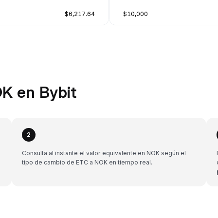
$6,217.64
$10,000
K en Bybit
2
Consulta al instante el valor equivalente en NOK según el
tipo de cambio de ETC a NOK en tiempo real.