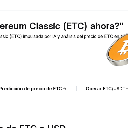
ereum Classic (ETC) ahora?"
sic (ETC) impulsada por IA y análisis del precio de ETC en NO
Predicción de precio de ETC
Operar ETC/USDT