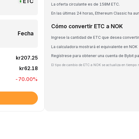
ETC
La oferta circulante es de 158M ETC.
En las últimas 24 horas, Ethereum Classic ha a
Cómo convertir ETC a NOK
Fecha
Ingrese la cantidad de ETC que desea converti
La calculadora mostrará el equivalente en NOK
Regístrese para obtener una cuenta de Bybit p
kr207.25
El tipo de cambio de ETC a NOK se actualiza en tiempo r
kr62.18
-70.00
%