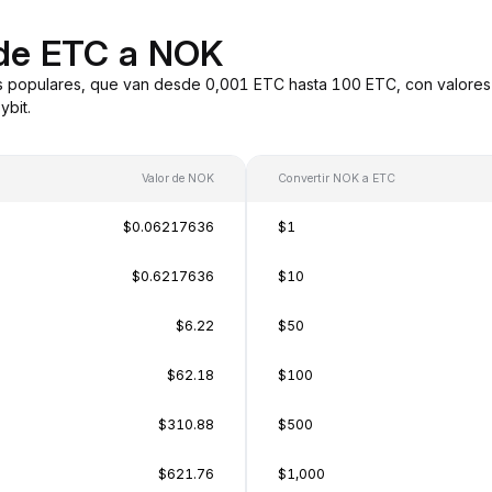
 de ETC a NOK
 populares, que van desde 0,001 ETC hasta 100 ETC, con valores 
bit.
Valor de NOK
Convertir NOK a ETC
$0.06217636
$1
$0.6217636
$10
$6.22
$50
$62.18
$100
$310.88
$500
$621.76
$1,000