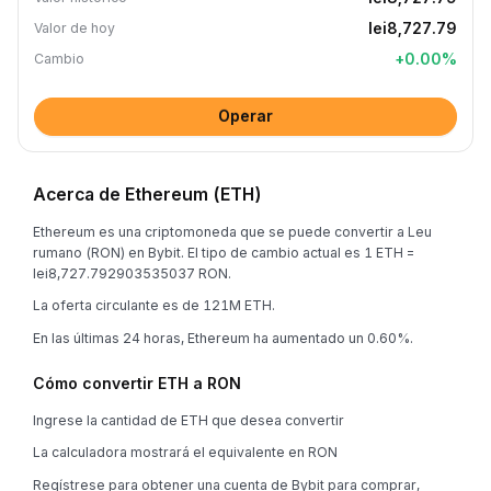
lei8,727.79
Valor de hoy
+
0.00
%
Cambio
Operar
Acerca de Ethereum (ETH)
Ethereum es una criptomoneda que se puede convertir a Leu
rumano (RON) en Bybit. El tipo de cambio actual es 1 ETH =
lei8,727.792903535037 RON.
La oferta circulante es de 121M ETH.
En las últimas 24 horas, Ethereum ha aumentado un 0.60%.
Cómo convertir ETH a RON
Ingrese la cantidad de ETH que desea convertir
La calculadora mostrará el equivalente en RON
Regístrese para obtener una cuenta de Bybit para comprar,