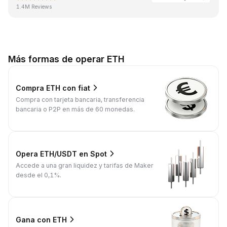
1.4M Reviews
Más formas de operar ETH
Compra ETH con fiat
Compra con tarjeta bancaria, transferencia
bancaria o P2P en más de 60 monedas.
Opera ETH/USDT en Spot
Accede a una gran liquidez y tarifas de Maker
desde el 0,1%.
Gana con ETH