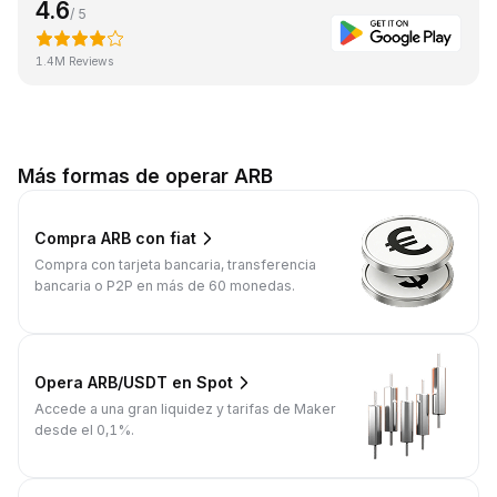
4.6
/ 5
1.4M Reviews
Más formas de operar ARB
Compra ARB con fiat
Compra con tarjeta bancaria, transferencia
bancaria o P2P en más de 60 monedas.
Opera ARB/USDT en Spot
Accede a una gran liquidez y tarifas de Maker
desde el 0,1%.