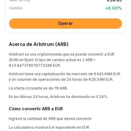
+
0.00
%
Cambio
Operar
Acerca de Arbitrum (ARB)
Arbitrum es una criptomoneda que se puede convertir a EUR
(EUR) en Bybit. El tipo de cambio actual es 1 ARB =
€14.847378076773188 EUR.
Arbitrum tiene una capitalización de mercado de €445.68M EUR
y un volumen de operaciones de 24 horas de €26.04M EUR.
La oferta circulante es de 7B ARB.
En las últimas 24 horas, Arbitrum ha disminuido un 0.24%.
Cómo convertir ARB a EUR
Ingrese la cantidad de ARB que desea convertir
La calculadora mostrará el equivalente en EUR