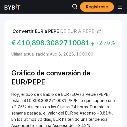
Regístrese
Mercados
Precio de Pepe PEPE
EUR to Pepe
Convertir EUR a PEPE
DE EUR A PEPE
€
410,898.3082710081
+2.75%
Última actualización: Aug 6, 2026, 16:00:00
Gráfico de conversión de
EUR/PEPE
Hoy, el tipo de cambio de EUR (EUR) a Pepe (PEPE)
está a 410,898.3082710081 PEPE, lo que supone una
+2.75% Ascenso en las últimas 24 horas. Durante la
semana pasada, el valor del EUR se Ascenso +0.81%.
En los últimos 30 días, EUR ha tenido una tendencia
Ascendente, con una Ascensodel +3.42%.