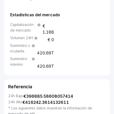
Estadísticas del mercado
Capitalización
de mercado
1.18B
Volumen 24H
0
Suministro c
irculante
420.69T
Suministro
máximo
420.69T
Referencia
24h Bajo
€
396885.58608057414
24h Alto
€
416242.3614132611
* Los siguientes datos muestran la información de
mercado de eth