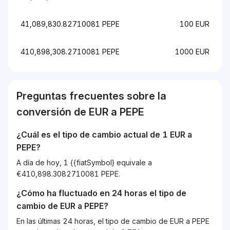
41,089,830.82710081 PEPE
100 EUR
410,898,308.2710081 PEPE
1000 EUR
Preguntas frecuentes sobre la
conversión de
EUR
a
PEPE
¿Cuál es el tipo de cambio actual de 1
EUR
a
PEPE
?
A día de hoy, 1 {{fiatSymbol} equivale a
€410,898.3082710081 PEPE.
¿Cómo ha fluctuado en 24 horas el tipo de
cambio de
EUR
a
PEPE
?
En las últimas 24 horas, el tipo de cambio de EUR a PEPE