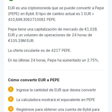
EUR es una criptomoneda que se puede convertir a Pepe
(PEPE) en Bybit. El tipo de cambio actual es 1 EUR =
410,898.3082710081 PEPE.
Pepe tiene una capitalización de mercado de €1.02B
EUR y un volumen de operaciones de 24 horas de
€105.29M EUR.
La oferta circulante es de 421T PEPE.
En las últimas 24 horas, Pepe ha aumentado un 2.75%.
Cómo convertir EUR a PEPE
1
Ingrese la cantidad de EUR que desea convertir
2
La calculadora mostrará el equivalente en PEPE
3
Regístrese para obtener una cuenta de Bybit para