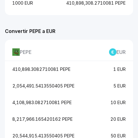
1000 EUR
410,898,308.2710081 PEPE
Convertir PEPE a EUR
PEPE
EUR
410,898.3082710081 PEPE
1 EUR
2,054,491.5413550405 PEPE
5 EUR
4,108,983.082710081 PEPE
10 EUR
8,217,966.165420162 PEPE
20 EUR
20,544,915.413550405 PEPE
50 EUR