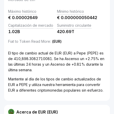
Máximo histórico
Mínimo histórico
€
0.00002649
€
0.000000050442
Capitalización de mercado
Suministro circulante
1.02B
420.69T
Fiat to Token Read More
:
(EUR)
El tipo de cambio actual de EUR (EUR) a Pepe (PEPE) es
de 410,898.3082710081. Se ha Ascenso un +2.75% en
las últimas 24 horas y un Ascenso de +0.81% durante la
última semana.
Mantente al día de los tipos de cambio actualizados de
EUR a PEPE y utiliza nuestra herramienta para convertir
EUR a diferentes criptomonedas populares sin esfuerzo.
Acerca de EUR (EUR)