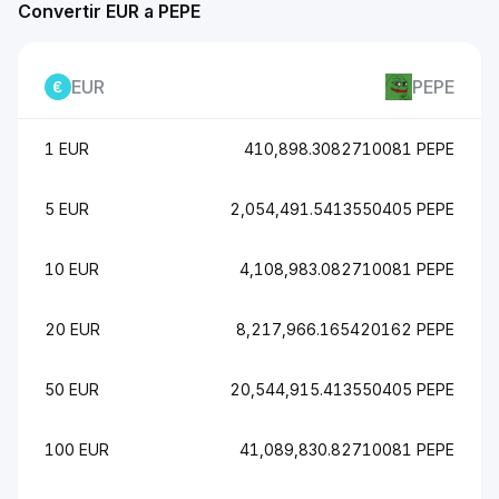
Convertir EUR a PEPE
EUR
PEPE
1 EUR
410,898.3082710081 PEPE
5 EUR
2,054,491.5413550405 PEPE
10 EUR
4,108,983.082710081 PEPE
20 EUR
8,217,966.165420162 PEPE
50 EUR
20,544,915.413550405 PEPE
100 EUR
41,089,830.82710081 PEPE