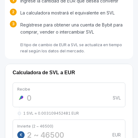
Ingrese la cantidad de EUR que desea convertir
2
La calculadora mostrará el equivalente en SVL
3
Regístrese para obtener una cuenta de Bybit para
comprar, vender o intercambiar SVL
El tipo de cambio de EUR a SVL se actualiza en tiempo
real según los datos del mercado.
Calculadora de SVL a EUR
Recibe
SVL
1 SVL ≈ 0.003109452481 EUR
Invierte (2 ~ 46500)
EUR
€