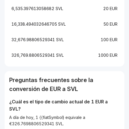
6,535.397613058682 SVL
20 EUR
16,338.494032646705 SVL
50 EUR
32,676.98806529341 SVL
100 EUR
326,769.8806529341 SVL
1000 EUR
Preguntas frecuentes sobre la
conversión de
EUR
a
SVL
¿Cuál es el tipo de cambio actual de 1
EUR
a
SVL
?
A día de hoy, 1 {{fiatSymbol} equivale a
€326.7698806529341 SVL.