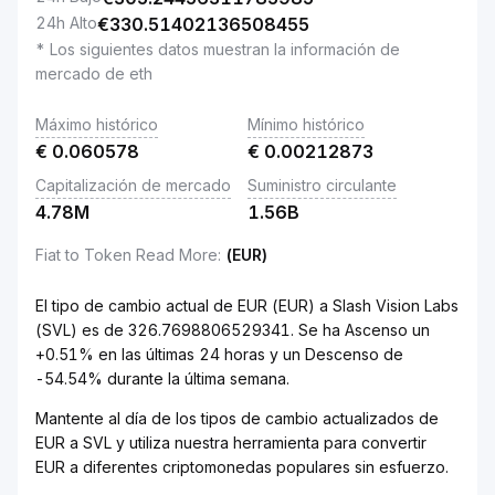
24h Alto
€
330.51402136508455
* Los siguientes datos muestran la información de
mercado de eth
Máximo histórico
Mínimo histórico
€
0.060578
€
0.00212873
Capitalización de mercado
Suministro circulante
4.78M
1.56B
Fiat to Token Read More
:
(EUR)
El tipo de cambio actual de EUR (EUR) a Slash Vision Labs
(SVL) es de 326.7698806529341. Se ha Ascenso un
+0.51% en las últimas 24 horas y un Descenso de
-54.54% durante la última semana.
Mantente al día de los tipos de cambio actualizados de
EUR a SVL y utiliza nuestra herramienta para convertir
EUR a diferentes criptomonedas populares sin esfuerzo.