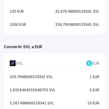
100 EUR
32,676.98806529341 SVL
1000 EUR
326,769.8806529341 SVL
Convertir SVL a EUR
SVL
EUR
326.7698806529341 SVL
1 EUR
1,633.8494032646705 SVL
5 EUR
3,267.698806529341 SVL
10 EUR