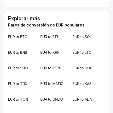
Explorar más
Pares de conversión de EUR populares
EUR to BTC
EUR to ETH
EUR to SOL
EUR to BNB
EUR to XRP
EUR to LTC
EUR to SHIB
EUR to PEPE
EUR to DOGE
EUR to TRX
EUR to MATIC
EUR to KAS
EUR to TON
EUR to ONDO
EUR to ADA