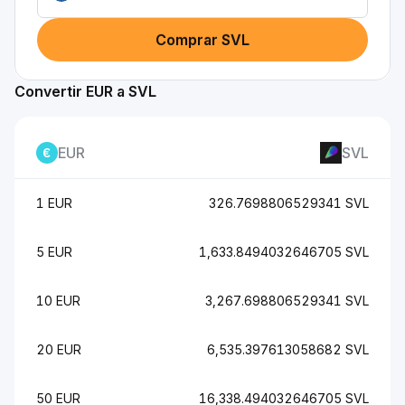
Comprar SVL
Convertir EUR a SVL
EUR
SVL
1 EUR
326.7698806529341 SVL
5 EUR
1,633.8494032646705 SVL
10 EUR
3,267.698806529341 SVL
20 EUR
6,535.397613058682 SVL
50 EUR
16,338.494032646705 SVL