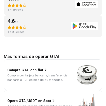
47K Reviews
4.6
/ 5
1.4M Reviews
Más formas de operar GTAI
Compra GTAI con fiat
Compra con tarjeta bancaria, transferencia
bancaria o P2P en más de 60 monedas.
Opera GTAI/USDT en Spot