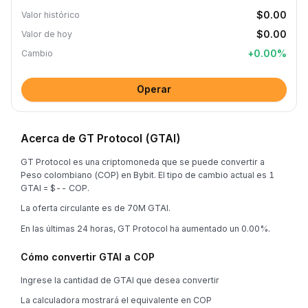
$0.00
Valor histórico
$0.00
Valor de hoy
+
0.00
%
Cambio
Operar
Acerca de GT Protocol (GTAI)
GT Protocol es una criptomoneda que se puede convertir a
Peso colombiano (COP) en Bybit. El tipo de cambio actual es 1
GTAI = $-- COP.
La oferta circulante es de 70M GTAI.
En las últimas 24 horas, GT Protocol ha aumentado un 0.00%.
Cómo convertir GTAI a COP
Ingrese la cantidad de GTAI que desea convertir
La calculadora mostrará el equivalente en COP