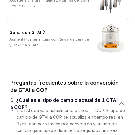
Accede a una gran liquidez y tarifas de Maker
desde el 0,1%.
Gana con GTAI
Aumenta tus tenencias con Rewards Service
y On-Chain Earn.
Preguntas frecuentes sobre la conversión
de GTAI a COP
1. ¿Cuál es el tipo de cambio actual de 1 GTAI
a COP?
1 GTAI equivale actualmente a unos -- COP. El tipo de
cambio de GTAI a COP se actualiza en tiempo real en
Bybit, con cero tarifas por conversión y un tipo de
cambio garantizado durante 15 segundos una vez