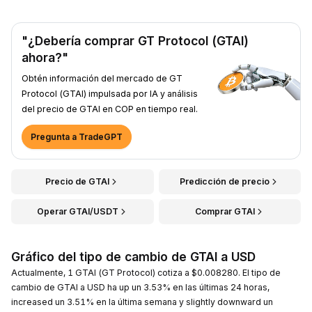
"¿Debería comprar GT Protocol (GTAI)
ahora?"
Obtén información del mercado de GT
Protocol (GTAI) impulsada por IA y análisis
del precio de GTAI en COP en tiempo real.
Pregunta a TradeGPT
Precio de GTAI
Predicción de precio
Operar GTAI/USDT
Comprar GTAI
Gráfico del tipo de cambio de GTAI a USD
Actualmente, 1 GTAI (GT Protocol) cotiza a $0.008280. El tipo de
cambio de GTAI a USD ha up un 3.53% en las últimas 24 horas,
increased un 3.51% en la última semana y slightly downward un