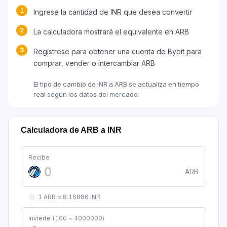
1
Ingrese la cantidad de INR que desea convertir
2
La calculadora mostrará el equivalente en ARB
3
Regístrese para obtener una cuenta de Bybit para
comprar, vender o intercambiar ARB
El tipo de cambio de INR a ARB se actualiza en tiempo
real según los datos del mercado.
Calculadora de ARB a INR
Recibe
ARB
1 ARB ≈ 8.16886 INR
Invierte (100 ~ 4000000)