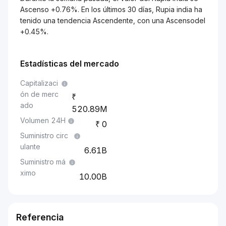
Ascenso +0.76%. En los últimos 30 días, Rupia india ha
tenido una tendencia Ascendente, con una Ascensodel
+0.45%.
Estadísticas del mercado
Capitalizaci
ón de merc
ado
520.89M
Volumen 24H
0
Suministro circ
ulante
6.61B
Suministro má
ximo
10.00B
Referencia