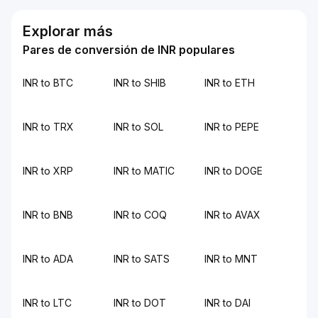
Explorar más
Pares de conversión de INR populares
INR to BTC
INR to SHIB
INR to ETH
INR to TRX
INR to SOL
INR to PEPE
INR to XRP
INR to MATIC
INR to DOGE
INR to BNB
INR to COQ
INR to AVAX
INR to ADA
INR to SATS
INR to MNT
INR to LTC
INR to DOT
INR to DAI