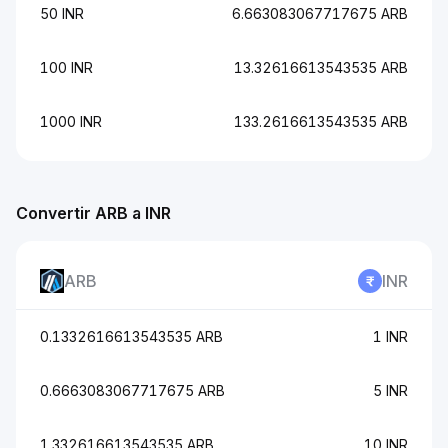
50 INR
6.663083067717675 ARB
100 INR
13.32616613543535 ARB
1000 INR
133.2616613543535 ARB
Convertir ARB a INR
ARB
INR
0.1332616613543535 ARB
1 INR
0.6663083067717675 ARB
5 INR
1.332616613543535 ARB
10 INR