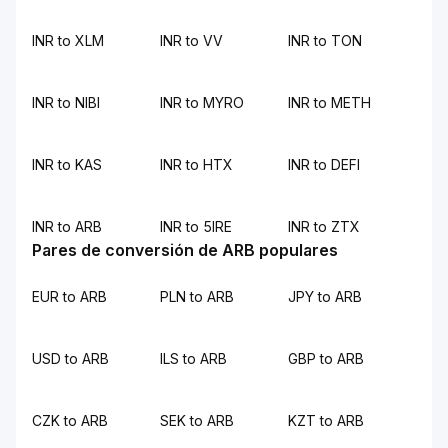
INR to XLM
INR to VV
INR to TON
INR to NIBI
INR to MYRO
INR to METH
INR to KAS
INR to HTX
INR to DEFI
INR to ARB
INR to 5IRE
INR to ZTX
Pares de conversión de ARB populares
EUR to ARB
PLN to ARB
JPY to ARB
USD to ARB
ILS to ARB
GBP to ARB
CZK to ARB
SEK to ARB
KZT to ARB