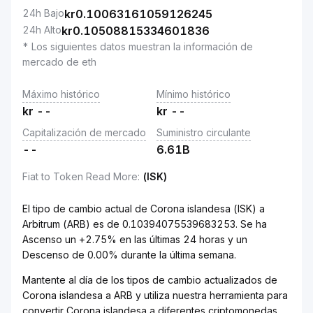
24h Bajo
kr
0.10063161059126245
24h Alto
kr
0.10508815334601836
* Los siguientes datos muestran la información de
mercado de eth
Máximo histórico
Mínimo histórico
kr
--
kr
--
Capitalización de mercado
Suministro circulante
--
6.61B
Fiat to Token Read More
:
(ISK)
El tipo de cambio actual de Corona islandesa (ISK) a
Arbitrum (ARB) es de 0.10394075539683253. Se ha
Ascenso un +2.75% en las últimas 24 horas y un
Descenso de 0.00% durante la última semana.
Mantente al día de los tipos de cambio actualizados de
Corona islandesa a ARB y utiliza nuestra herramienta para
convertir Corona islandesa a diferentes criptomonedas