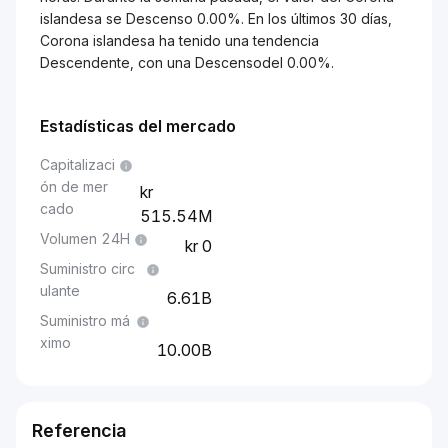
islandesa se Descenso 0.00%. En los últimos 30 días,
Corona islandesa ha tenido una tendencia
Descendente, con una Descensodel 0.00%.
Estadísticas del mercado
Capitalizaci
ón de mer
cado
515.54M
Volumen 24H
0
Suministro circ
ulante
6.61B
Suministro má
ximo
10.00B
Referencia