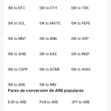
ISK to BTC
ISK to ETH
ISK to TRX
ISK to SOL
ISK to MATIC
ISK to PEPE
ISK to MNT
ISK to BNB
ISK to XRP
ISK to SHIB
ISK to KAS
ISK to INSP
ISK to CSPR
ISK to BOME
ISK to AVAX
ISK to ARB
ISK to NIBI
Pares de conversión de ARB populares
EUR to ARB
PLN to ARB
JPY to ARB