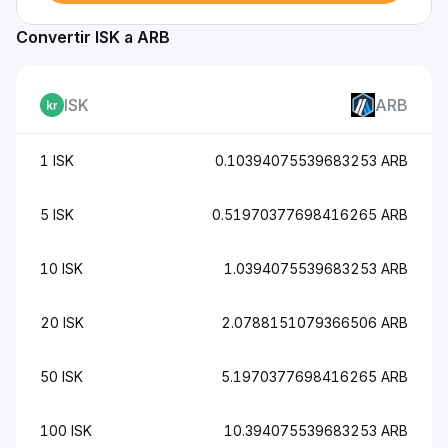
Convertir ISK a ARB
ISK
ARB
1 ISK
0.10394075539683253 ARB
5 ISK
0.51970377698416265 ARB
10 ISK
1.0394075539683253 ARB
20 ISK
2.0788151079366506 ARB
50 ISK
5.1970377698416265 ARB
100 ISK
10.394075539683253 ARB