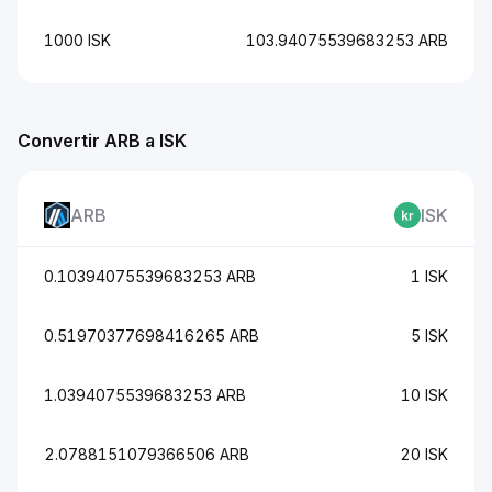
1000 ISK
103.94075539683253 ARB
Convertir ARB a ISK
ARB
ISK
0.10394075539683253 ARB
1 ISK
0.51970377698416265 ARB
5 ISK
1.0394075539683253 ARB
10 ISK
2.0788151079366506 ARB
20 ISK