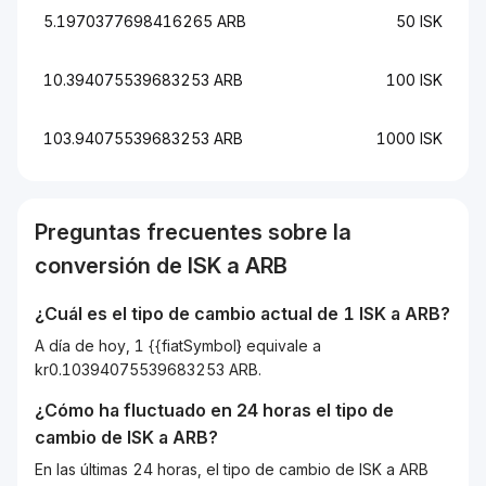
5.1970377698416265 ARB
50 ISK
10.394075539683253 ARB
100 ISK
103.94075539683253 ARB
1000 ISK
Preguntas frecuentes sobre la
conversión de
ISK
a
ARB
¿Cuál es el tipo de cambio actual de 1
ISK
a
ARB
?
A día de hoy, 1 {{fiatSymbol} equivale a
kr0.10394075539683253 ARB.
¿Cómo ha fluctuado en 24 horas el tipo de
cambio de
ISK
a
ARB
?
En las últimas 24 horas, el tipo de cambio de ISK a ARB