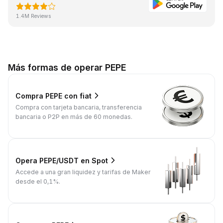
1.4M Reviews
Más formas de operar PEPE
Compra PEPE con fiat
Compra con tarjeta bancaria, transferencia
bancaria o P2P en más de 60 monedas.
Opera PEPE/USDT en Spot
Accede a una gran liquidez y tarifas de Maker
desde el 0,1%.