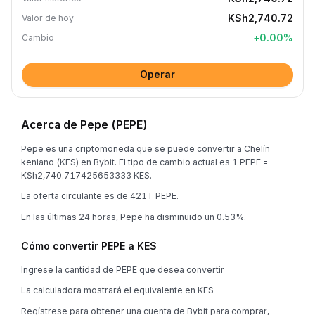
KSh2,740.72
Valor de hoy
+
0.00
%
Cambio
Operar
Acerca de Pepe (PEPE)
Pepe es una criptomoneda que se puede convertir a Chelín
keniano (KES) en Bybit. El tipo de cambio actual es 1 PEPE =
KSh2,740.717425653333 KES.
La oferta circulante es de 421T PEPE.
En las últimas 24 horas, Pepe ha disminuido un 0.53%.
Cómo convertir PEPE a KES
Ingrese la cantidad de PEPE que desea convertir
La calculadora mostrará el equivalente en KES
Regístrese para obtener una cuenta de Bybit para comprar,