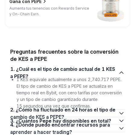
Gana con PEPE
Aumenta tus tenencias con Rewards Service
y On-Chain Earn.
Preguntas frecuentes sobre la conversión
de KES a PEPE
1. ¿Cuál es el tipo de cambio actual de 1 KES
a PEPE?
1 KES equivale actualmente a unos 2,740.717 PEPE.
El tipo de cambio de KES a PEPE se actualiza en
tiempo real en Bybit, con cero tarifas por conversión
y un tipo de cambio garantizado durante
15 segundos una vez que confirmas.
2. ¿Cómo ha fluctuado en 24 horas el tipo de
cambio de KES a PEPE?
3. ¿Cuántos Pepe hay disponibles en total?
4. ¿Dónde puedo encontrar recursos para
aprender a hacer trading?